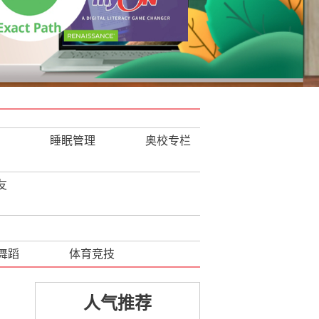
睡眠管理
奥校专栏
高中升学规划
友
舞蹈
体育竞技
人气推荐