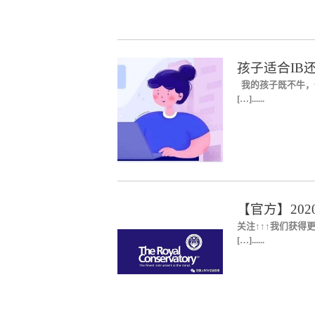
孩子适合IB
我的孩子既不牛，也
[…]......
【官方】2020
关注↑↑↑我们获得更多
[…]......