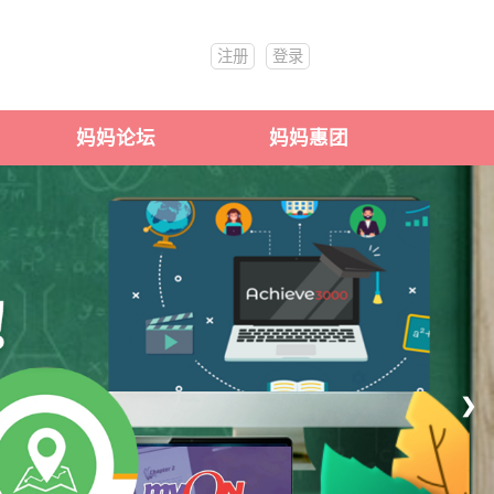
注册
登录
妈妈论坛
妈妈惠团
❯