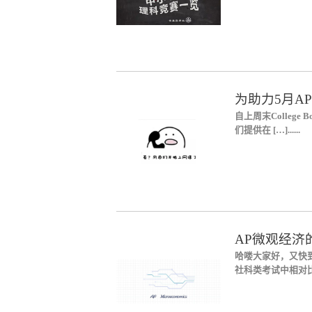
为助力5月AP
自上周末Colleg
们提供在 […]......
AP微观经济
哈喽大家好，又快
社科类考试中相对比较简 