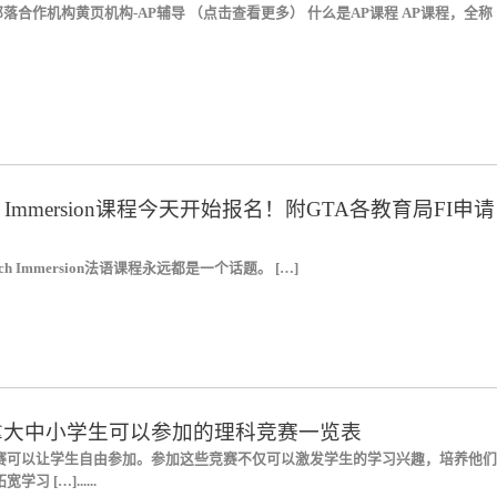
部落合作机构黄页机构-AP辅导 （点击查看更多） 什么是AP课程 AP课程，全称
ch Immersion课程今天开始报名！附GTA各教育局FI申请
nch Immersion法语课程永远都是一个话题。 […]
拿大中小学生可以参加的理科竞赛一览表
赛可以让学生自由参加。参加这些竞赛不仅可以激发学生的学习兴趣，培养他们
 […]......