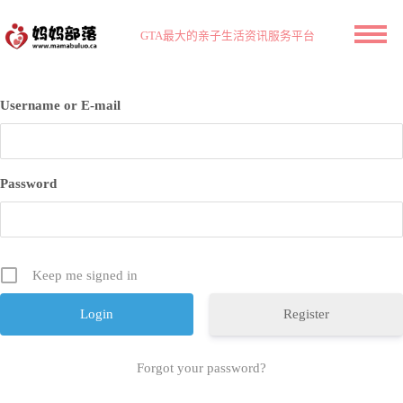
GTA最大的亲子生活资讯服务平台
Username or E-mail
Password
Keep me signed in
Register
Forgot your password?