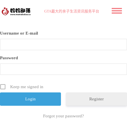
GTA最大的亲子生活资讯服务平台
Username or E-mail
Password
Keep me signed in
Register
Forgot your password?