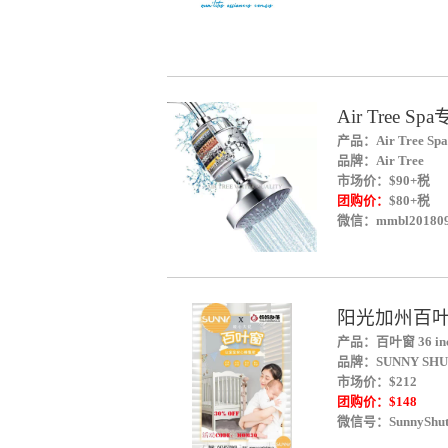
Air Tree
产品：
Air Tree
品牌：
Air Tree
市场价：$90+税
团购价：
$80+税
微信：mmbl201809
阳光加州百
产品：
百叶窗 36 inch
品牌：
SUNNY SH
市场价：$212
团购价：
$148
微信号：SunnyShut