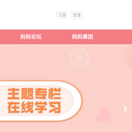
注册
登录
妈妈论坛
妈妈惠团
❯