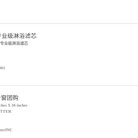
 Spa专业级淋浴滤芯
 Spa专业级淋浴滤芯
01
叶窗团购
es X 36 inches
UTTER
terINC