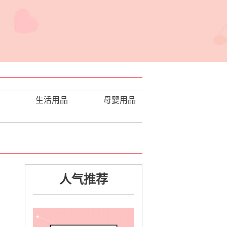
生活用品
母婴用品
户外
玩具书籍
人气推荐