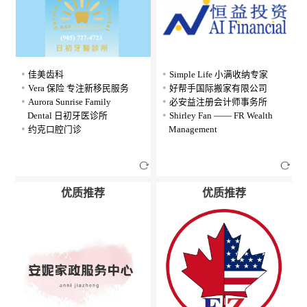
佳美齿科
Simple Life 小满收纳专家
Vera 保险 专注新移民服务
好帮手国际搬家有限公司
Aurora Sunrise Family
必安益注册会计师事务所
Dental 日初牙医诊所
Shirley Fan —— FR Wealth
约克口腔门诊
Management
优质推荐
优质推荐