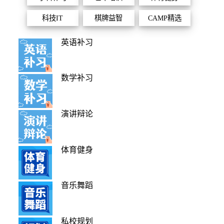
科技IT
棋牌益智
CAMP精选
英语补习
数学补习
演讲辩论
体育健身
音乐舞蹈
私校规划