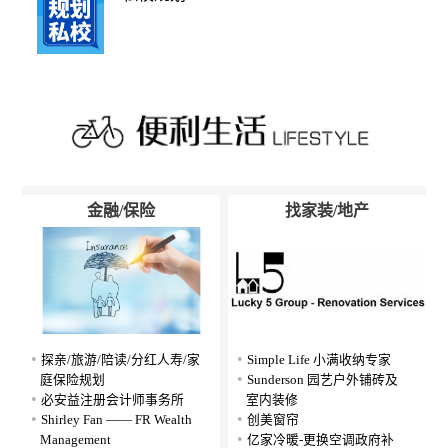
金融/保险
找家装/地产
探亲/旅游/陪读/分红人寿/家
Simple Life 小满收纳专家
庭保险规划
Sunderson 园艺户外铺砖及
必安益注册会计师事务所
室内装修
Shirley Fan —— FR Wealth
创美窗帘
Management
亿家冷暖-更换空调政府补