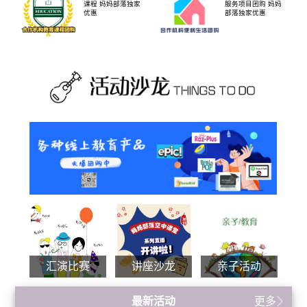
课程 妈妈部落独家
服务项目团购 妈妈
优惠
部落独家优惠
汇演比赛
讲座沙龙
亲子活动
最新活动
更多