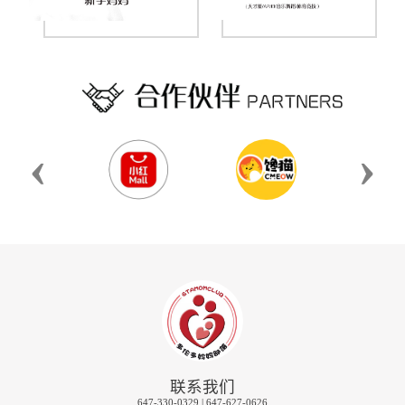
‹
›
联系我们
647-330-0329 | 647-627-0626