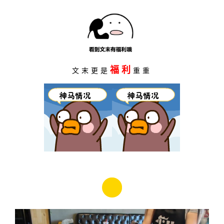
福利
文末更是
重重