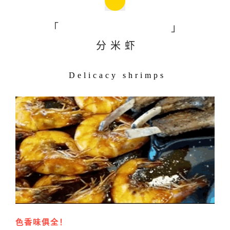
「
」
分米虾
Delicacy shrimps
色香味俱全！