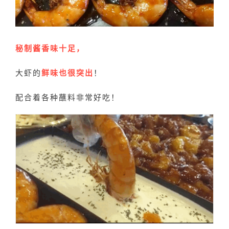
秘制酱香味十足，
大虾的
鲜味也很突出
！
配合着各种蘸料
非常好吃！