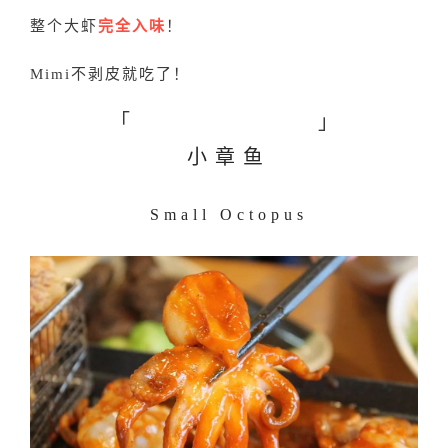
整个大虾
完全入味
！
Mimi不剥皮就吃了！
「
」
小章鱼
Small Octopus