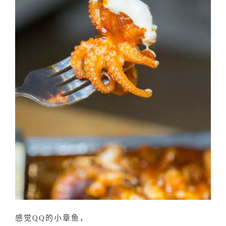
感觉QQ的小章鱼，