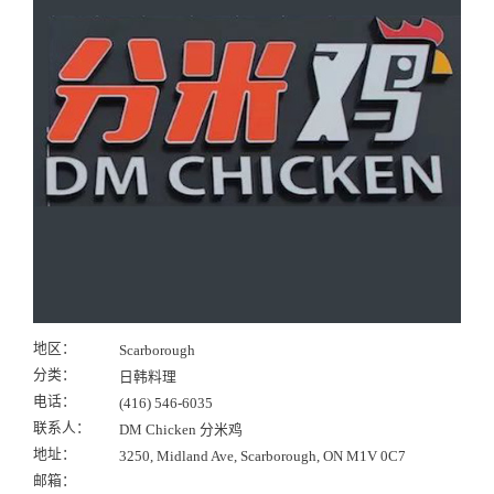
地区：
Scarborough
分类：
日韩料理
电话：
(416) 546-6035
联系人：
DM Chicken 分米鸡
地址：
3250, Midland Ave, Scarborough, ON M1V 0C7
邮箱：