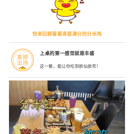
快来回顾看看诱惑满分的分米鸡
上桌的第一感觉就是丰盛
震撼
出场
这一餐，能让你吃到欲仙欲死！