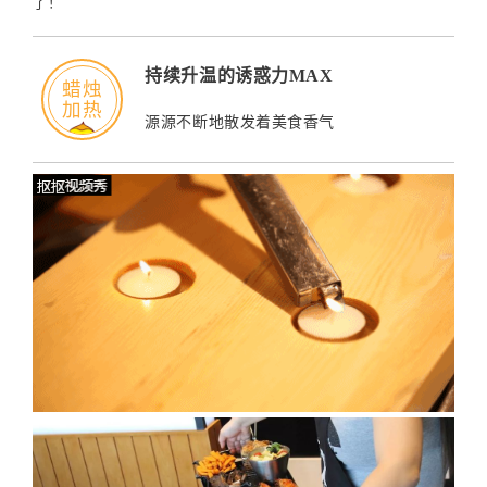
了！
持续升温的诱惑力MAX
蜡烛
加热
源源不断地散发着美食香气