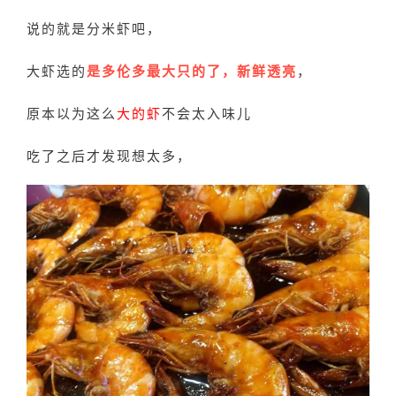
说的就是分米虾吧，
大虾选的
是多伦多最大只的了，新鲜透亮
，
原本以为这么
大
的虾
不会太入味儿
吃了之后才发现想太多，