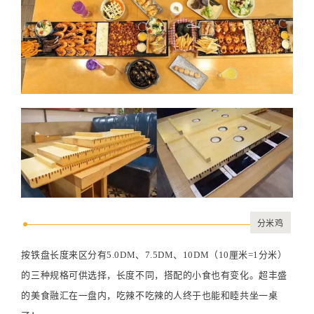
分米鸡
按铁盘长度来区分有5.0DM、7.5DM、10DM
（10厘米=1分米）
的三种规格可供选择，长度不同，搭配的小食也有变化。超丰盛
的美食融汇在一盘内，吃辣不吃辣的人终于也能和睦共坐一桌