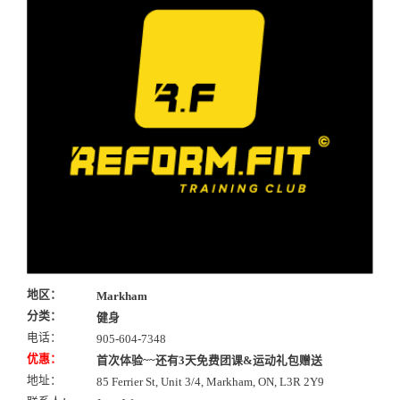
地区：
Markham
分类：
健身
电话：
905-604-7348
优惠：
首次体验~~还有3天免费团课&运动礼包赠送
地址：
85 Ferrier St, Unit 3/4, Markham, ON, L3R 2Y9