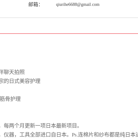
邮箱：
qiurihe6688@gmail.com
伴聊天拍照
宗的日式美容护理
颜筋骨护理
，每两个月更新一项日本最新项目。
，仪器，工具全部进口自日本。Ps.连棉片和纱布都是纯日本