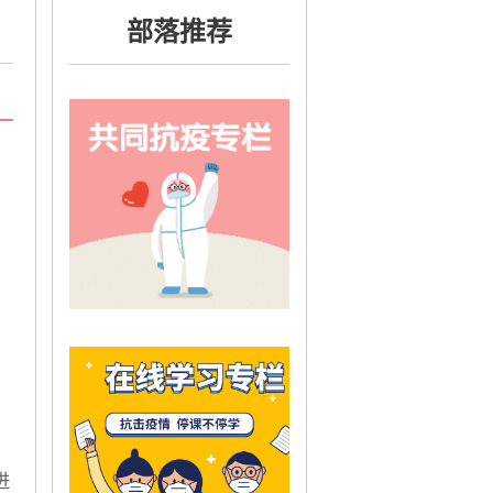
部落推荐
进