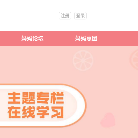
注册
登录
妈妈论坛
妈妈惠团