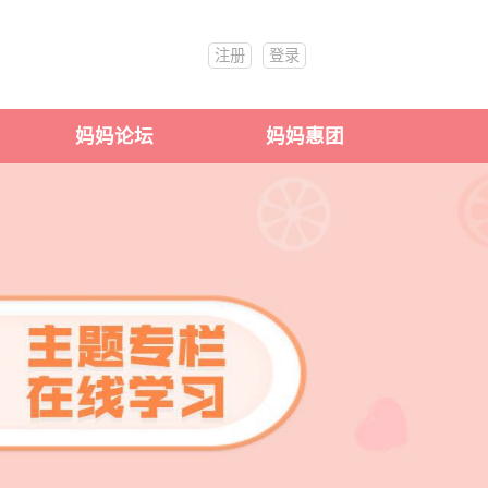
注册
登录
妈妈论坛
妈妈惠团