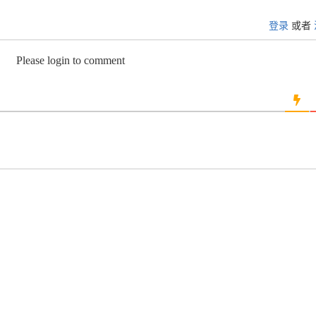
登录
或者
Please login to comment