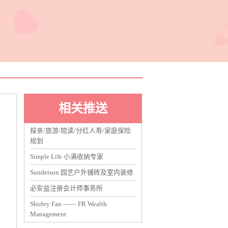
相关推送
探亲/旅游/陪读/分红人寿/家庭保险
规划
Simple Life 小满收纳专家
Sunderson 园艺户外铺砖及室内装修
必安益注册会计师事务所
Shirley Fan —— FR Wealth
Management