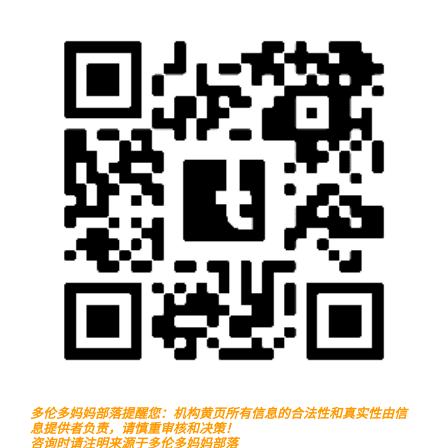
多伦多妈妈部落提醒您：机构黄页所有信息的合法性和真实性由信
息提供者负责，请慎重审核和决策！
咨询时请注明来源于多伦多妈妈部落