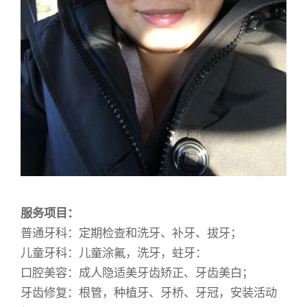
服务项目：
普通牙科：定期检查和洗牙、补牙、拔牙；
儿童牙科：儿童涂氟，洗牙，蛀牙：
口腔美容：成人隐适美牙齿矫正、牙齿美白；
牙齿修复：根管，种植牙、牙桥、牙冠，安装活动