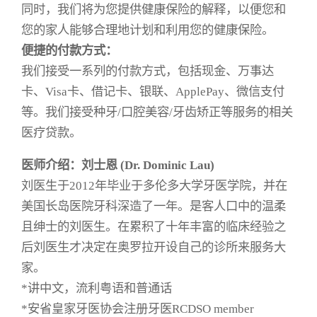
同时，我们将为您提供健康保险的解释，以便您和
您的家人能够合理地计划和利用您的健康保险。
便捷的付款方式：
我们接受一系列的付款方式，包括现金、万事达
卡、Visa卡、借记卡、银联、ApplePay、微信支付
等。我们接受种牙/口腔美容/牙齿矫正等服务的相关
医疗贷款。
医师介绍：刘士恩 (Dr. Dominic Lau)
刘医生于2012年毕业于多伦多大学牙医学院，并在
美国长岛医院牙科深造了一年。是客人口中的温柔
且绅士的刘医生。在累积了十年丰富的临床经验之
后刘医生才决定在奥罗拉开设自己的诊所来服务大
家。
*讲中文，流利粤语和普通话
*安省皇家牙医协会注册牙医RCDSO member