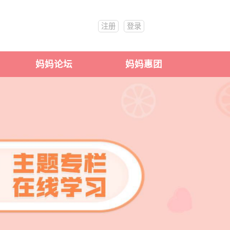
注册
登录
妈妈论坛
妈妈惠团