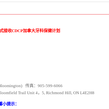
are 正式接收CDCP加拿大牙科保健计划
loomington) 传真：905-599-6066
mfield Trail Unit 4，5, Richmond Hill, ON L4E2H8
e温馨小提示：