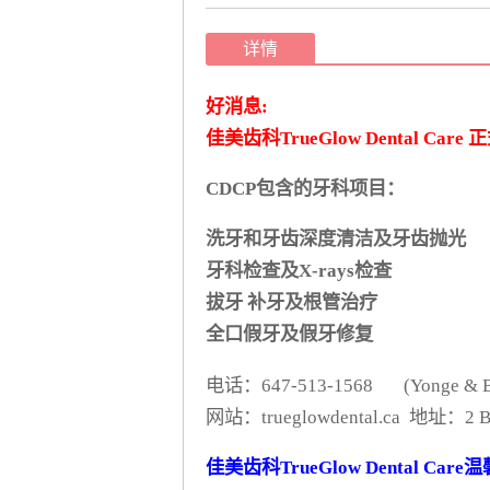
详情
好消息:
佳美齿科TrueGlow Dental C
CDCP包含的牙科项目：
洗牙和牙齿深度清洁及牙齿抛光
牙科检查及X-rays检查
拔牙 补牙及根管治疗
全口假牙及假牙修复
电话：647-513-1568 (Yonge & B
网站：trueglowdental.ca 地址：2 Bloo
佳美齿科TrueGlow Dental Car