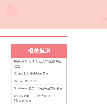
相关推送
探亲/旅游/陪读/分红人寿/家庭保险
规划
Simple Life 小满收纳专家
Active Pilates Inc.
Sunderson 园艺户外铺砖及室内装修
Shirley Fan —— FR Wealth
Management