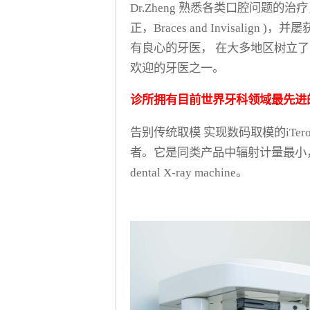
Dr.Zheng 熟悉各类口腔问题
正，Braces and Invisali
有良心的牙医， 在大多地区树立
欢迎的牙医之一。
诊所拥有目前世界牙科领域最先进
告别传统取模 实现数码取模的iTer
者。它是同类产品中辐射计量最小，
dental X-ray machine。