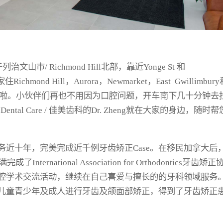
位于列治文山市/ Richmond Hill北部，靠近Yonge St 和
chmond Hill，Aurora，Newmarket，East Gwillimbur
不过啦。小伙伴们再也不用因为口腔问题，开车南下几十分钟去
ental Care / 佳美齿科的Dr. Zheng就在大家的身边，随时帮
近十年，完美完成近千例牙齿矫正Case。在移民加拿大后
nternational Association for Orthodontics牙齿矫正
腔学术交流活动，继续在自己喜爱与擅长的的牙科领域服务
儿童青少年及成人进行牙齿及颌面部矫正，得到了牙齿矫正