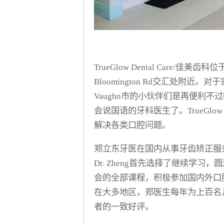
TrueGlow Dental Care/佳美齿科
Bloomington Rd交汇处附近。对于家住Ri
Vaughn市的小伙伴们是再便利
会说国语的牙科医生了。TrueGlow D
解决各类口腔问题。
郑立东牙医在国内从事牙齿矫正服务
Dr. Zheng首先选择了继续学习，圆满完成了I
会的全部课程，积极参加国内外口
在大多地区，郑医生每年为上百名
者的一致好评。