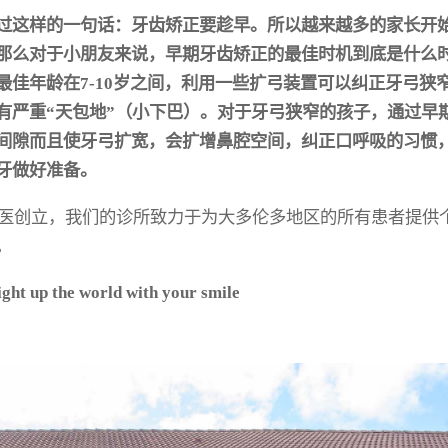
过这样的一句话：牙齿矫正要趁早。所以越来越多的家长开
那么对于小朋友来说，早期牙齿矫正的最佳时机到底是什么
佳年龄在7-10岁之间，利用一些扩弓装置可以纠正牙弓狭
有严重“天包地”（小下巴）。对于牙弓狭窄的孩子，通过早
间隙而且使牙弓扩宽，会扩增鼻腔空间，纠正口呼吸的习惯
牙做好准备。
医创立，我们的诊所致力于为大多伦多地区的所有患者提供
。
 up the world with your smile