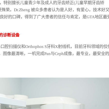
的治疗，特别擅长儿童青少年及成人的牙齿矫正(儿童早期牙齿矫
gn )，并屡获殊荣。Dr.Zheng 被众多患者认为是人好，有爱心，技术好
了良好的口碑，得到了广大患者的信任与肯定，是GTA地区最
的诊断设备
o口腔扫描仪和Orthophos S牙科X射线机，目前牙科领域的佼
图像最清晰，一机完成Pan与Ceph成像，最专业，最安全