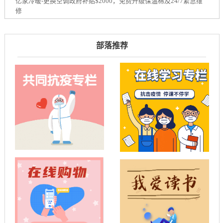
亿家冷暖-更换空调政府补贴$2000，免费升级保温棉及24/7紧急维
修
部落推荐