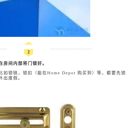
2
在房间内部将门锁好。
锁链，锁扣（能在Home Depot 购买到）等，都要先锁
外出度假。