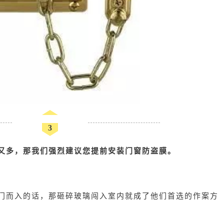
3
又多，那我们强烈建议您提前安装门窗防盗膜。
门而入的话，那砸碎玻璃闯入室内就成了他们首选的作案方