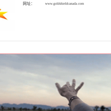
网址：
www.goldshieldcanada.com