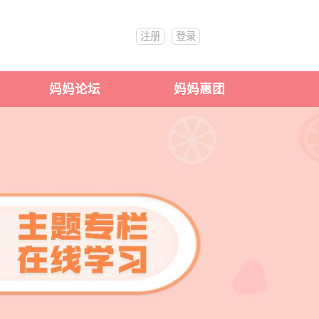
注册
登录
妈妈论坛
妈妈惠团