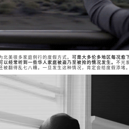
为北美很多家庭例行的度假方式。
可是大多伦多地区每况愈
可以经常听到一些华人家庭被盗乃至被抢的情况发生。
不光
还被翻得乱七八糟。一旦发生这种情况，肯定会给度假添堵