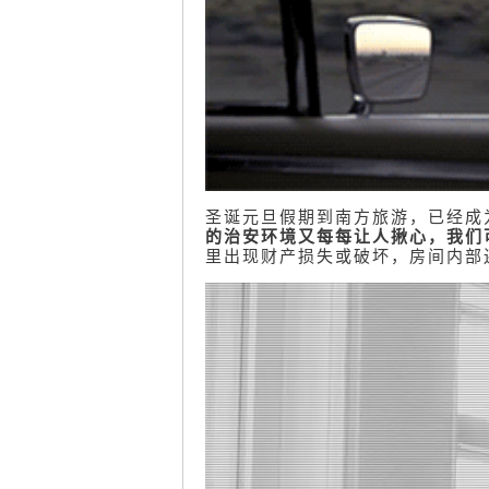
圣诞元旦假期到南方旅游，已经成
的治安环境又每每让人揪心，我们
里出现财产损失或破坏，房间内部