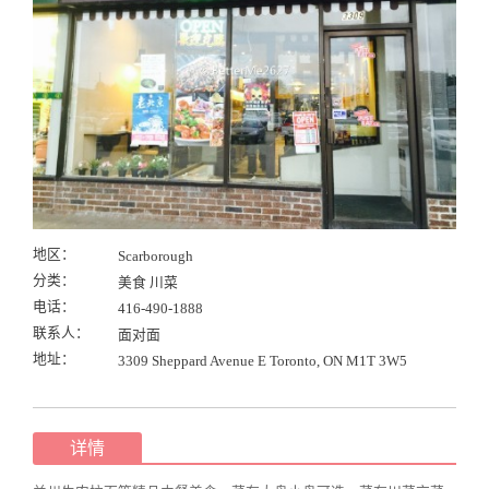
地区：
Scarborough
分类：
美食 川菜
电话：
416-490-1888
联系人：
面对面
地址：
3309 Sheppard Avenue E Toronto, ON M1T 3W5
详情