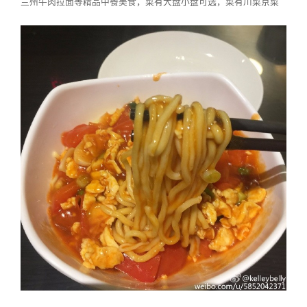
兰州牛肉拉面等精品中餐美食，菜有大盘小盘可选，菜有川菜京菜