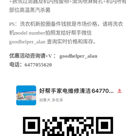
+拆洗过滤器及机内残留物+清洗喷淋臂孔+机内所有
部位高温蒸汽杀菌
PS：洗衣机新胶圈备件钱就是市场价格，请将洗衣
机model number拍照发给好帮手微信
goodhelper_alan 查询实时价格和库存。
优惠活动咨询请+V ： goodhelper_alan
电话：6477055620