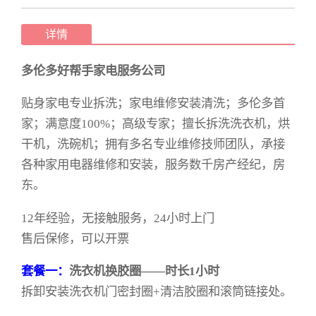
详情
多伦多好帮手家电服务公司
贴身家电专业拆洗；家电维修安装清洗；多伦多首
家；满意度100%；高级专家；擅长拆洗洗衣机，烘
干机，洗碗机；拥有多名专业维修技师团队，承接
各种家用电器维修和安装，服务数千房产经纪，房
东。
12年经验，无接触服务，24小时上门
售后保修，可以开票
套餐一：
洗衣机换胶圈——时长1小时
拆卸安装洗衣机门密封圈+清洁胶圈和滚筒链接处。