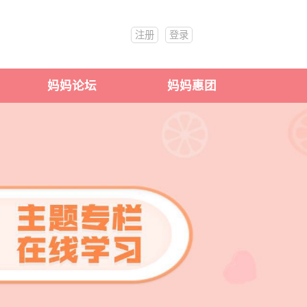
注册
登录
妈妈论坛
妈妈惠团