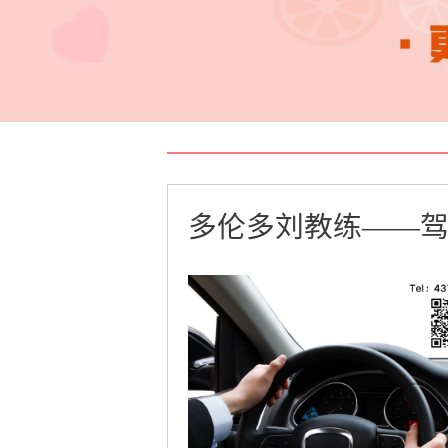
多伦多刘教练——