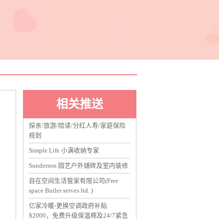
相关推送
探亲/旅游/陪读/分红人寿/家庭保险
规划
Simple Life 小满收纳专家
Sunderson 园艺户外铺砖及室内装修
自在空间生活管家有限公司(Free
space Butler serves ltd. )
亿家冷暖-更换空调政府补贴
$2000，免费升级保温棉及24/7紧急