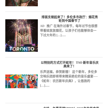
排面支棱起来了！多伦多市政厅：烟花秀
轮到中国春节了
AD 推广 在海外过春节，每年过节也很想
带着娃放放烟花，让孩子们也能够体会一
下过大年的 […]......
以特别的方式打开蛇年！ TSO 新年音乐庆
典来了！
乐声送福，恭贺新禧！ 这个新年，多伦多
交响乐团即将带来精采绝伦的音乐盛宴──
《蛇年：农历新年庆典》，让悠扬的
[…]......