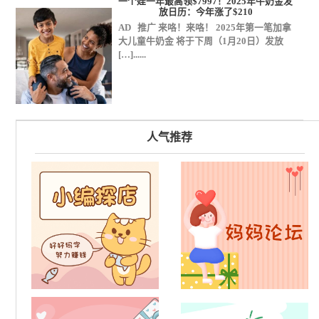
一个娃一年最高领$7997！2025年牛奶金发
放日历：今年涨了$210
AD 推广 来咯！来咯！ 2025年第一笔加拿
大儿童牛奶金 将于下周（1月20日）发放
[…]......
人气推荐