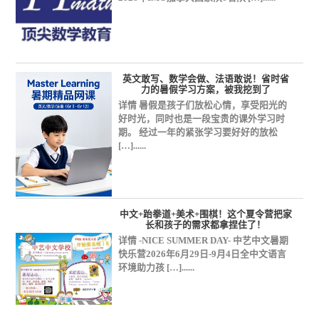
英文敢写、数学会做、法语敢说！省时省
力的暑假学习方案，被我挖到了
详情 暑假是孩子们放松心情，享受阳光的
好时光，同时也是一段宝贵的课外学习时
期。 经过一年的紧张学习要好好的放松
[…]......
中文+跆拳道+美术+围棋！这个夏令营把家
长和孩子的需求都拿捏住了！
详情 -NICE SUMMER DAY- 中艺中文暑期
快乐营2026年6月29日-9月4日全中文语言
环境助力孩 […]......