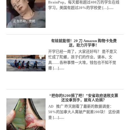
BrainPop，每天都有超过400万的学生在线
学习，美国有超过20%的学校使 […]......
有娃就能领！20 刀 Amazon 购物卡免费
送，助力开学季！
开学已经一周了，大家还好吗？ 是不是又
忙成了陀螺，孩子们的作业、课本、文
具……各种事情一大堆，钱包也不知不觉
瘪 […]......
“把你的$200捐了吧！”安省政府退税支票
还没拿到手，就有人劝捐？
AD 推广 昨天刚看了最新的数据调查：
50%的加拿大人离破产就差200块！ 这份调
查 […]......