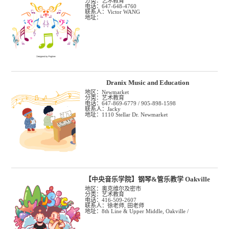
分类：艺术教育
电话：647-648-4760
联系人：Victor WANG
地址：
Dranix Music and Education
地区：Newmarket
分类：艺术教育
电话：647-869-6779 / 905-898-1598
联系人：Jacky
地址：1110 Stellar Dr. Newmarket
【中央音乐学院】钢琴&管乐教学 Oakville
地区：奥克维尔及密市
分类：艺术教育
电话：416-509-2607
联系人：徐老师, 田老师
地址：8th Line & Upper Middle, Oakville /