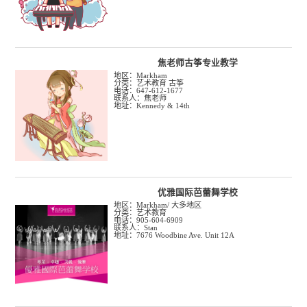
焦老师古筝专业教学
地区：Markham
分类：艺术教育 古筝
电话：647-612-1677
联系人：焦老师
地址：Kennedy & 14th
优雅国际芭蕾舞学校
地区：Markham/ 大多地区
分类：艺术教育
电话：905-604-6909
联系人：Stan
地址：7676 Woodbine Ave. Unit 12A