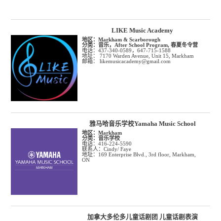
LIKE Music Academy
地区：
Markham & Scarborough
分类：
音乐，After School Program, 春夏冬令营
电话：437-340-0589，647-715-1588
地址： 7170 Warden Avenue, Unit 15, Markham
邮箱： likemusicacademy@gmail.com
雅马哈音乐学校Yamaha Music School
地区：
Markham
分类：
音乐学校
电话：416-224-5590
联系人：Cindy/ Faye
地址：169 Enterprise Blvd., 3rd floor, Markham,
ON
加拿大多伦多儿童话剧团 儿童话剧表演