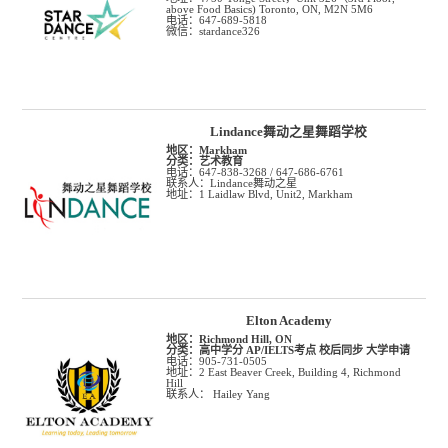
above Food Basics) Toronto, ON, M2N 5M6
电话：647-689-5818
微信：stardance326
Lindance舞动之星舞蹈学校
地区：
Markham
分类：
艺术教育
电话：647-838-3268 / 647-686-6761
联系人：Lindance舞动之星
地址：1 Laidlaw Blvd, Unit2, Markham
Elton Academy
地区：
Richmond Hill, ON
分类：
高中学分 AP/IELTS考点 校后同步 大学申请
电话：905-731-0505
地址：2 East Beaver Creek, Building 4, Richmond
Hill
联系人： Hailey Yang