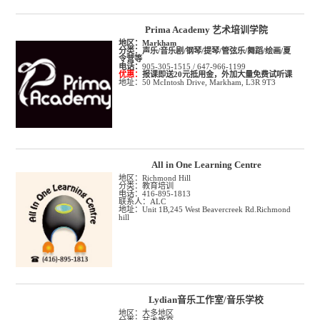
Prima Academy 艺术培训学院
地区：
Markham
分类：
声乐/音乐剧/钢琴/提琴/管弦乐/舞蹈/绘画/夏
令营等
电话：
905-305-1515 / 647-966-1199
优惠：
报课即送20元抵用金，外加大量免费试听课
地址：50 McIntosh Drive, Markham, L3R 9T3
All in One Learning Centre
地区：Richmond Hill
分类：教育培训
电话：416-895-1813
联系人：ALC
地址：Unit 1B,245 West Beavercreek Rd.Richmond
hill
Lydian音乐工作室/音乐学校
地区：大多地区