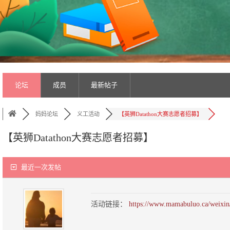
论坛
成员
最新帖子
妈妈论坛
义工活动
【英狮Datathon大赛志愿者招募】
【英狮Datathon大赛志愿者招募】
最近一次发帖
活动链接：
https://www.mamabuluo.ca/weixin