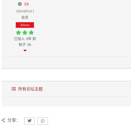
SS
(@sophie)
会员
Admin
已加入: 8年 前
帖子: 66
所有论坛主题
分享：