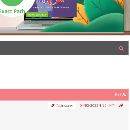
RSS
04/03/2022 4:25 下午
Topic starter