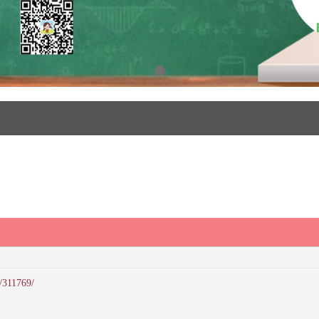
/311769/