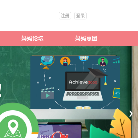
注册
登录
妈妈论坛
妈妈惠团
❯