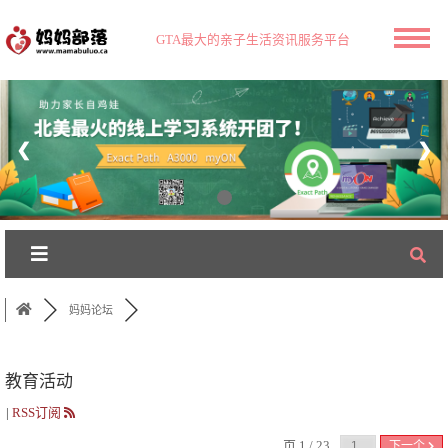
GTA最大的亲子生活资讯服务平台
❮
❯
妈妈论坛
教育活动
|
RSS订阅
页 1 / 23
下一个