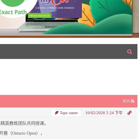
RSS
10/02/2026 5:24 下午
Topic starter
in 领衔，携精英教练团队共同授课。
（Ontario Open），