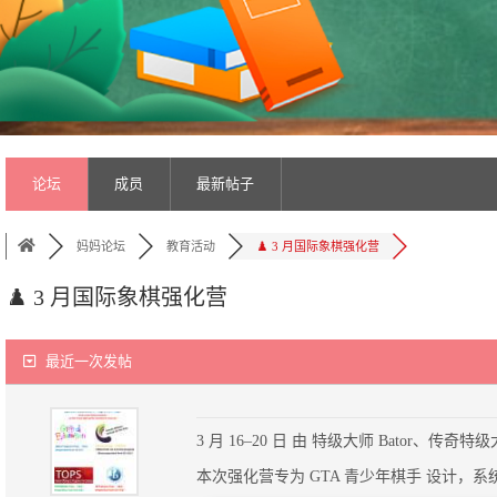
论坛
成员
最新帖子
妈妈论坛
教育活动
♟️ 3 月国际象棋强化营
♟️ 3 月国际象棋强化营
最近一次发帖
3 月 16–20 日 由 特级大师 Bator、传奇特级大
本次强化营专为 GTA 青少年棋手 设计，系统备战 4