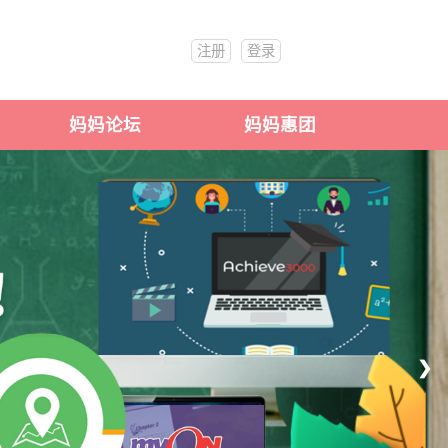
注册
登录
妈妈论坛
妈妈惠团
❯