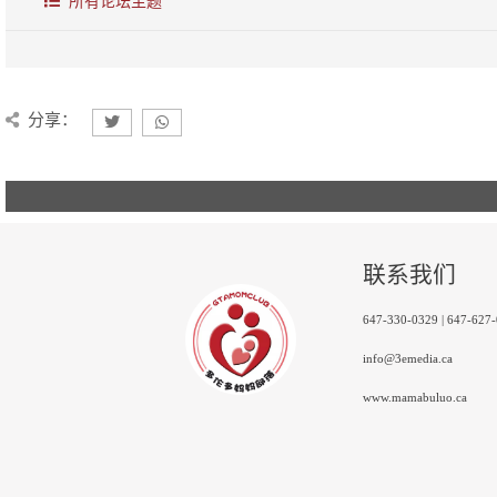
所有论坛主题
分享：
联系我们
647-330-0329 | 647-627
info@3emedia.ca
www.mamabuluo.ca