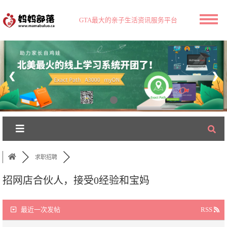
GTA最大的亲子生活资讯服务平台
❮
❯
求职招聘
招网店合伙人，接受0经验和宝妈
最近一次发帖
RSS