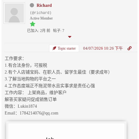
Richard
(@richard)
Active Member
已加入: 2月 前
帖子: 7
04/07/2026 10:26 下午
Topic starter
工作要求：
1.有合法身份，可报税
2.有个人店铺宝妈、在职人员、留学生最佳（要求成年）
3.了解当地购物的平台之一
4.工作态度端正不拖泥带水且实事求是责任心强
工作内容： 上架商品，维护客户
解答买家疑问促成销售订单
微信：Lukin1874
Email：1784214076@qq.com