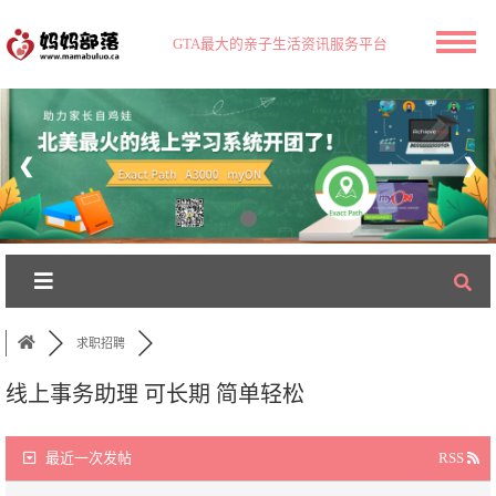
GTA最大的亲子生活资讯服务平台
❮
❯
求职招聘
线上事务助理 可长期 简单轻松
最近一次发帖
RSS