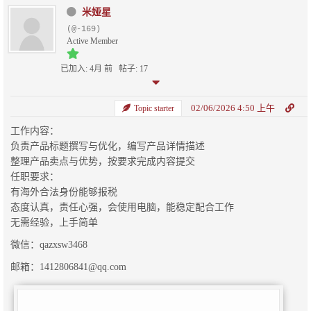
米娅星
(@-169)
Active Member
已加入: 4月 前
帖子: 17
02/06/2026 4:50 上午
Topic starter
工作内容：
负责产品标题撰写与优化，编写产品详情描述
整理产品卖点与优势，按要求完成内容提交
任职要求：
有海外合法身份能够报税
态度认真，责任心强，会使用电脑，能稳定配合工作
无需经验，上手简单
微信：qazxsw3468
邮箱：1412806841@qq.com