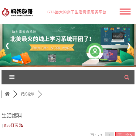
GTA最大的亲子生活资讯服务平台
❮
❯
妈妈论坛
生活爆料
|
RSS订阅
页 1 / 3
下一个