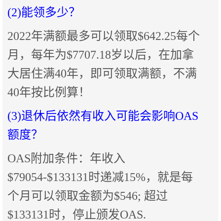
(2)能领多少？
2022年满额最多可以领取$642.25每个
月，每年为$7707.18岁以后，在加拿
大居住满40年，即可领取满额，不满
40年按比例算！
(3)退休后依然有收入可能会影响OAS
额度？
OAS附加条件：年收入
$79054-$133131时递减15%，就是每
个月可以领取金额为$546; 超过
$133131时，停止颁发OAS.