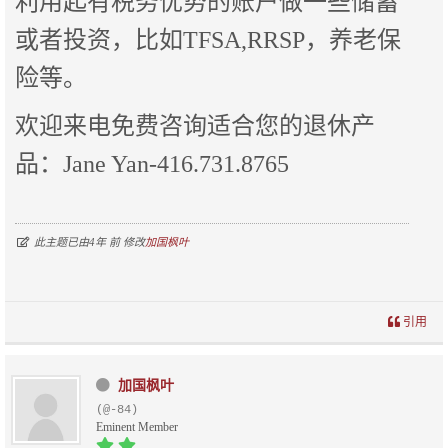
利用起有税务优势的账户做一些储蓄
或者投资，比如TFSA,RRSP，养老保
险等。
欢迎来电免费咨询适合您的退休产
品：Jane Yan-416.731.8765
此主题已由4年 前 修改
加国枫叶
引用
加国枫叶
(@-84)
Eminent Member