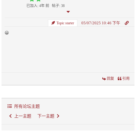
已加入: 4年 前
帖子: 38
05/07/2025 10:46 下午
Topic starter
😀
回复
引用
所有论坛主题
上一主题
下一主题