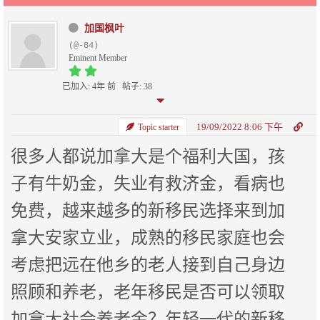
加国枫叶
(@-84)
Eminent Member
已加入: 4年 前
帖子: 38
19/09/2022 8:06 下午
Topic starter
很多人都说加拿大是个福利大国，孩
子有牛奶金，失业有救济金，看病也
免费，越来越多的新移民选择来到加
拿大安家立业，成熟的移民家庭也会
考虑把远在他乡的老人接到自己身边
照顾和养老，老年移民是否可以领取
加拿大社会养老金？年轻一代的新移