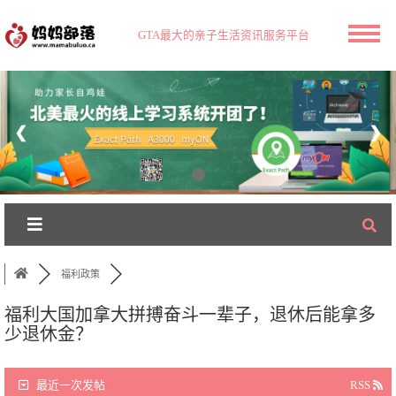
GTA最大的亲子生活资讯服务平台
❮
❯
福利政策
福利大国加拿大拼搏奋斗一辈子，退休后能拿多
少退休金？
最近一次发帖
RSS