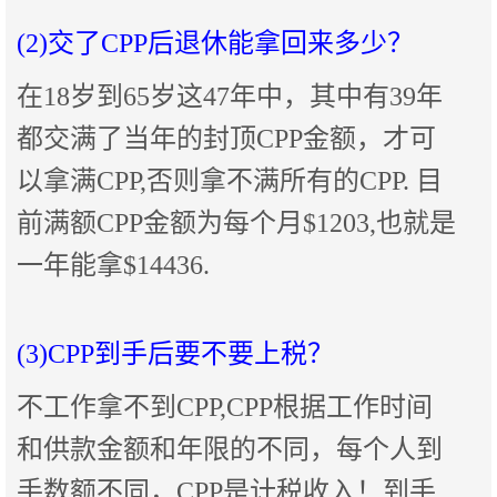
(2)交了CPP后退休能拿回来多少？
在18岁到65岁这47年中，其中有39年
都交满了当年的封顶CPP金额，才可
以拿满CPP,否则拿不满所有的CPP. 目
前满额CPP金额为每个月$1203,也就是
一年能拿$14436.
(3)CPP到手后要不要上税？
不工作拿不到CPP,CPP根据工作时间
和供款金额和年限的不同，每个人到
手数额不同，CPP是计税收入！到手