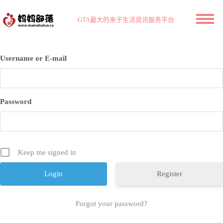
GTA最大的亲子生活资讯服务平台
Username or E-mail
Password
Keep me signed in
Register
Forgot your password?