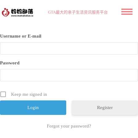
GTA最大的亲子生活资讯服务平台
Username or E-mail
Password
Keep me signed in
Register
Forgot your password?