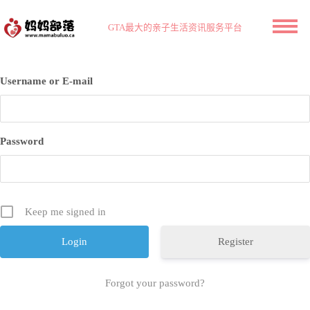
GTA最大的亲子生活资讯服务平台
Username or E-mail
Password
Keep me signed in
Register
Forgot your password?