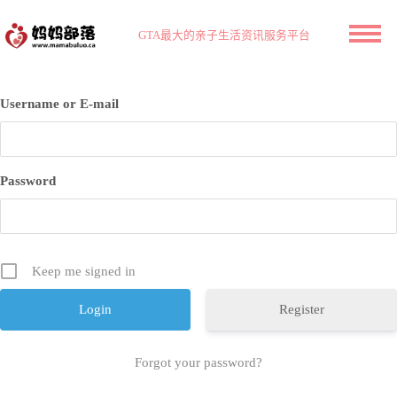
GTA最大的亲子生活资讯服务平台
Username or E-mail
Password
Keep me signed in
Register
Forgot your password?