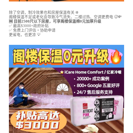
除了空调，制冷效果也和房屋保温有关 ❄️
阁楼保温不足或老化会导致冷气流失、二楼过热、空调更费电 🥵💸
🆓 目前2500尺以下房屋，可享阁楼保温棉0元加厚升级
✅ 最高$3000+政府补贴
✅ 免费上门评估 + 协助申请
更省电，也更凉 💡