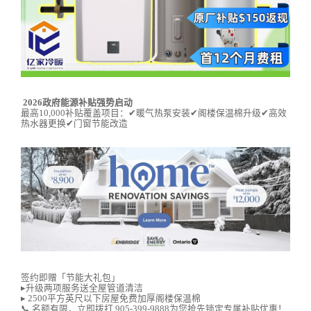
2026政府能源补贴强势启动
最高10,000补贴覆盖项目：✔暖气热泵安装✔阁楼保温棉升级✔高效
热水器更换✔门窗节能改造
签约即赠「节能大礼包」
▸升级两项服务送全屋管道清洁
▸ 2500平方英尺以下房屋免费加厚阁楼保温棉
📞 名额有限，立即拨打 905-399-9888为您抢先锁定专属补贴优惠！