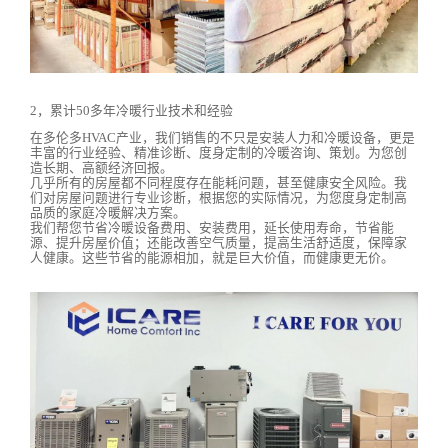
2，累计50多年冷暖行业技术和经验
在多伦多HVAC产业，我们销售的不只是安装人力和冷暖设备，更是
丰富的行业经验、精准诊断、度身定制的冷暖咨询、策划。为您创
造长期、高额经济回报。
几乎所有的房屋都不同程度存在能耗问题，甚至健康安全风险。我
们对房屋问题进行专业诊断，根据您的实际情况，为您度身定制高
品质的家庭冷暖解决方案。
我们帮您节省冷暖设备费用、安装费用，延长使用寿命，节省能
源、提升房屋价值；还能改善空气质量，提高生活舒适度，保障家
人健康。这些节省的能源相加，就是巨大价值，而健康更无价。