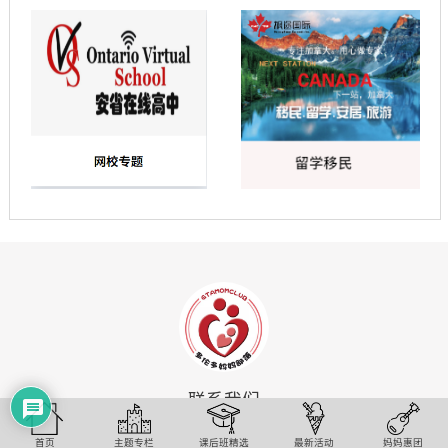
联系我们
647-330-0329 | 647-627-0626
info@3emedia.ca
首页
主题专栏
课后班精选
最新活动
妈妈惠团