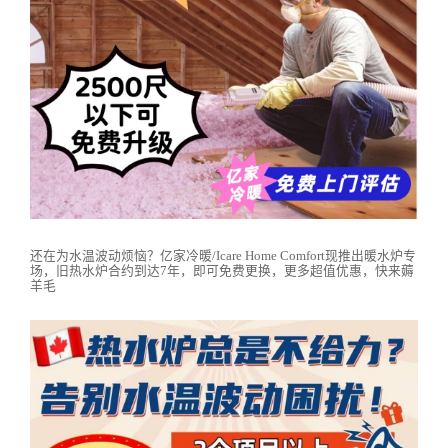
还在为水温波动烦恼？亿家冷暖/Icare Home Comfort现推出暖水炉专
场，旧热水炉合约到达7年，即可免费更换，更多超值优惠，快来薅
羊毛