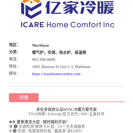
地区：
Markham
分类：
暖气炉，空调，热水炉，保温棉
电话：
905-399-9888
地址：
1001 Denison St Unit 1-3, Markham
网址：
https://icarehomecomfort.com
详情
多伦多政府认证HVAC冷暖方案专家
TSSA持牌 | Enbridge官方合作 | 800+五星好评
❄️🌞 夏季清凉大促 · 限时福利开启！
🛠 ❶ 空调检测/维修 $50 起 · 24/7 全天候服务
❄️ ❷ 空调 / 热泵政府补贴 · 最高享 💰$2000+