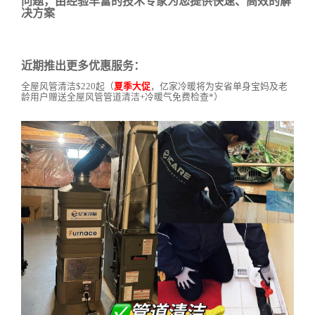
问题，由经验丰富的技术专家为您提供快速、高效的解
决方案
近期推出更多优惠服务：
全屋风管清洁$220起（
夏季大促
，亿家冷暖将为安省单身宝妈及老
龄用户赠送全屋风管管道清洁+冷暖气免费检查*）