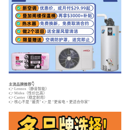
主流品牌推荐👇
👉 Lennox（静音智能）
👉 Midea（性价比高）
👉 Carrier（稳定耐用）
👉 核心不是 “最贵” 👉 是 “更省电 + 更适合你家”