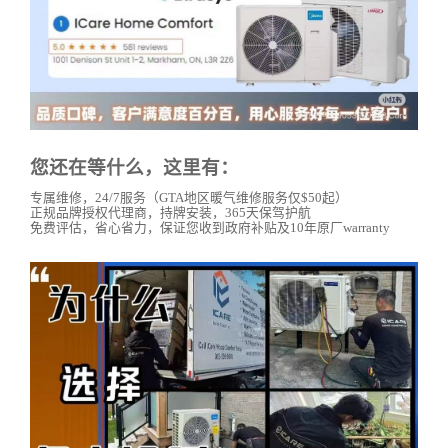
您还在等什么，这里有：
专属维修，24/7服务（GTA地区暖气维修服务仅$50起）
正规品牌授权代理商，持牌安装，365天保驾护航
免费评估，省心省力，保证您收到政府补贴及10年原厂warranty