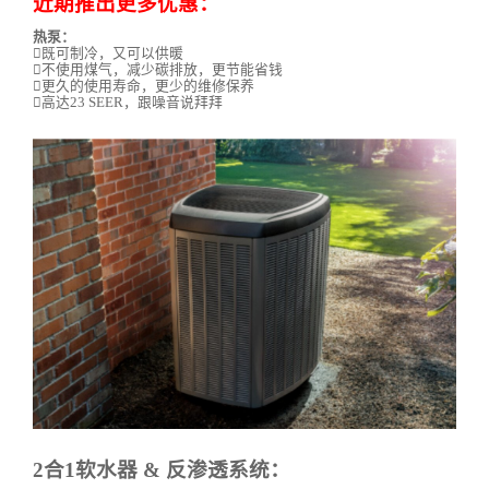
近期推出更多优惠：
热泵：
既可制冷，又可以供暖
不使用煤气，减少碳排放，更节能省钱
更久的使用寿命，更少的维修保养
高达23 SEER，跟噪音说拜拜
2合1软水器 & 反渗透系统：