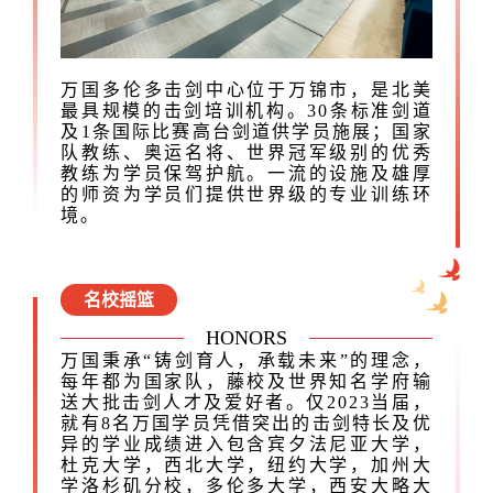
万国多伦多击剑中心位于万锦市，是北美
最具规模的击剑培训机构。30条标准剑道
及1条国际比赛高台剑道供学员施展；
国家
队教练、奥运名将、世界冠军级别的优秀
教练为学员保驾护航。一流的设施及雄厚
的师资为学员们提供世界级的专业训练环
境。
名校摇篮
HONORS
万国秉承“铸剑育人，承载未来”的理念，
每年都为国家队，藤校及世界知名学府输
送大批击剑人才及爱好者。仅2023当届，
就有8名万国学员凭借突出的击剑特长及优
异的学业成绩进入包含宾夕法尼亚大学，
杜克大学，西北大学，纽约大学，加州大
学洛杉矶分校，多伦多大学，西安大略大