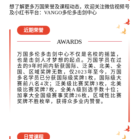
想了解更多万国荣誉及课程动态，欢迎关注微信视频号
及小红书平台：
VANGO多伦多击剑中心
近期荣誉
AWARDS
万国多伦多击剑中心不仅是名校的摇篮，
也是击剑人才梦想的起点。万国学员在过
去的9年时间内斩获国际、泛美、北美、全
国、区域奖牌无数，仅2023年至今，万国
多名学员已分获国际级奖牌1枚，国际级大
赛前八名4次；泛美级比赛奖牌3枚，北美
级比赛奖牌7枚，全美A级别选手数十位；
加拿大全国级赛事奖牌26枚，区域性比赛
奖牌不胜枚举，获得众多业内赞誉。
日常课程