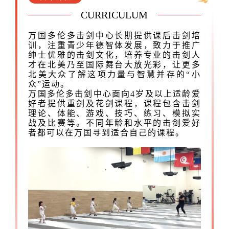
CURRICULUM
万国多伦多击剑中心长期提供课后击剑培
训，注重青少年德智体发展，致力于推广
绅士优雅的击剑文化，培养专业的击剑人
才在北美乃至国际舞台大放光彩，让更多
北美大众了解这项力量与智慧并存的“小
众”运动。
万国多伦多击剑中心面向4岁及以上适龄爱
好者提供重剑及花剑课程，课程包含击剑
理论、体能、游戏、技巧、练习、模拟实
战及比赛等。不同年龄和水平的击剑爱好
者都可以在万国寻到适合自己的课程。