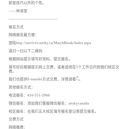
即是技巧以外的个性。
——林语堂
—————————————
报名方式
网络报名最方便：
登陆http://services.artsky.ca/MarchBreak/Index.aspx
或扫一扫以下二维码
根据网站提示填写好资料，提交报名。
填写好后根据提示网上交费，或者选择在5个工作日内到我们校区交
费。
我们也提供E-transfer方式交费，详情请看👇。
其他报名方式：
电话报名：416-551-2966
微信报名：添加我们客服微信报名：artskycanada
校区报名：在我们五大校区填写报名登记表提交报名。
交费方式
网络缴费：