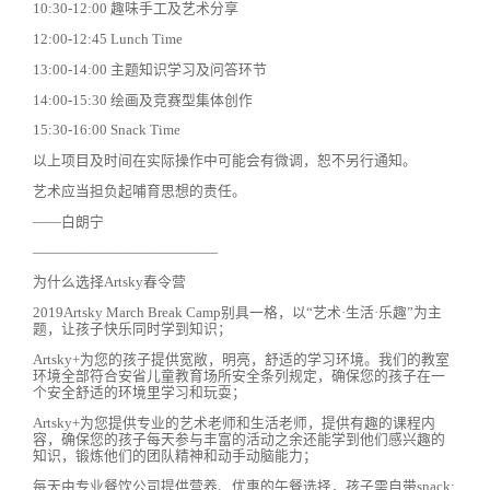
10:30-12:00 趣味手工及艺术分享
12:00-12:45 Lunch Time
13:00-14:00 主题知识学习及问答环节
14:00-15:30 绘画及竞赛型集体创作
15:30-16:00 Snack Time
以上项目及时间在实际操作中可能会有微调，恕不另行通知。
艺术应当担负起哺育思想的责任。
——白朗宁
—————————————
为什么选择Artsky春令营
2019Artsky March Break Camp别具一格，以“艺术·生活·乐趣”为主
题，让孩子快乐同时学到知识；
Artsky+为您的孩子提供宽敞，明亮，舒适的学习环境。我们的教室
环境全部符合安省儿童教育场所安全条列规定，确保您的孩子在一
个安全舒适的环境里学习和玩耍；
Artsky+为您提供专业的艺术老师和生活老师，提供有趣的课程内
容，确保您的孩子每天参与丰富的活动之余还能学到他们感兴趣的
知识，锻炼他们的团队精神和动手动脑能力；
每天由专业餐饮公司提供营养、优惠的午餐选择，孩子需自带snack;