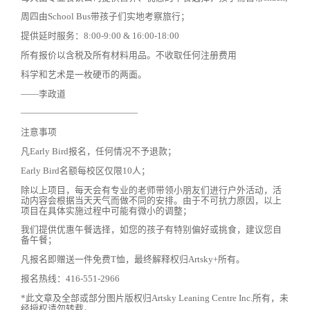
周四由School Bus带孩子们实地考察旅行；
提供延时服务：8:00-9:00 & 16:00-18:00
所有报价以含税及所有材料用品。不收取任何注册费用
科学和艺术是一枚硬币的两面。
——李政道
—————————————
注意事项
凡Early Bird报名，任何情况不予退款；
Early Bird名额每校区仅限10人；
除以上项目，每天会有专业的老师带领小朋友们进行户外活动，活
动内容会根据当天天气而做不同的安排。由于不可抗力原因，以上
项目在具体实施过程中可能有微小的调整；
我们提供优惠午餐选择，如您的孩子有特别偏好或挑食，建议您自
备午餐；
凡报名即赠送一件免费T恤，最终解释权归Artsky+所有。
报名热线：416-551-2966
*此文章及全部或部分图片版权归Artsky Leaning Centre Inc.所有，未
经授权请勿转载。