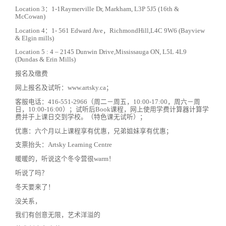
Location 3：1-1Raymerville Dr, Markham, L3P 5J5 (16th &
McCowan)
Location 4：1- 561 Edward Ave，RichmondHill,L4C 9W6 (Bayview
& Elgin mills)
Location 5 : 4 – 2145 Dunwin Drive,Mississauga ON, L5L 4L9
(Dundas & Erin Mills)
报名及缴费
网上报名及试听：www.artsky.ca；
客服电话：416-551-2966（周二－周五，10:00-17:00，周六－周
日，10:00-16:00）；试听后Book课程，网上使用学费计算器计算学
费并于上课日交到学校。（特色课无试听）；
优惠：六个月以上课程享有优惠，兄弟姐妹享有优惠；
支票抬头：Artsky Learning Centre
暖暖的，听说这个冬令营很warm！
听说了吗？
冬天要来了！
没关系，
我们有创意无限，艺术洋溢的