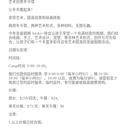
艺术创意冬令营
让冬天暖起来！
享受艺术，提高创意和绘画技能
两周冬令营，两种艺术形式，多种材料，无限乐趣。
今年圣诞假期 Artsky+将会让孩子享受一个充满创意的假期。我们结
合绘画，手工，艺术设计，泥塑，等多种艺术形式，创作与写生结
合，让孩子们有一个丰富多彩并且有艺术提高的圣诞假期活动。
日期与安排：
时间段：
Camp时间: 9:00–16:00。
我们也提供延时服务: 早 8:00-9:00（每半小时$2），晚 16:00-
18:00（每半小时$2）。18:00 以后，收费为每分钟$1。请提前至少
两周订您的延时服务，临时延时，有可能被收取高额费用哟。
价格：
原价：$258/四天；午餐：$24。
单天价格：$75/天；单天午餐：$6
注意：
1,以上价格已经含税。