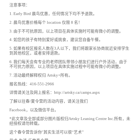
注意事项：
1. Early Bird 晨鸟优惠，任何情况下均不予退款。
2. 晨鸟优惠价格每个 location 仅限 8 名！
3. 由于不可抗原因，以上项目在具体实施时可能有微小的调整。
4. 如您的孩子有特别爱好或挑食，建议您自备午餐。
5. 如果有校区报名人数在3人以下，我们将跟家长协商就近安排学生
到其他校区，或者安排退款。
6. 我们每天会有专业的老师团队带领小朋友们进行户外活动，由于
不可抗力原因，以上项目在具体实施过程中可能有微小的调整。
7. 活动最终解释权归 Artsky+所有。
报名热线：416-551-2966
详情请关注及网上报名：http://artsky.ca/camps.aspx
了解以往春/夏令营的活动内容，请关注我们
Facebook，以及微信平台。
*此文章及全部或部分图片版权归Artsky Leaning Centre Inc.所有，未
经授权请勿转载。
这个春令营告诉你″其实生活可以很“艺术”