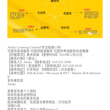
Artsky Learning Centre@专注绘画13年
可提供英语服务 可提供国语服务 可提供粤语服务信息概要
【所属黄页】美术绘画 【更新时间】2018年12月26日
【服务价格】[ 面议 ]
【联系人】Artsky 【联系电话】416-551-2966
【电子邮件】[ 发送邮件 ] 【其他电话】647-628-1016
【服务地区】大多地区 【地图信息】[ 点击查看 ]
【具体位置】16th & leslie / Mccowan & HY7 / Warden Dr & Denison
St
发布者信息
Artsky
查看发布者个人资料
给发布者发送悄悄话
查找其发布的更多信息
投诉收藏信息┊信息留言推荐朋友┊打印此页
详细介绍
视觉艺术学习，为什么选择Artsky+？