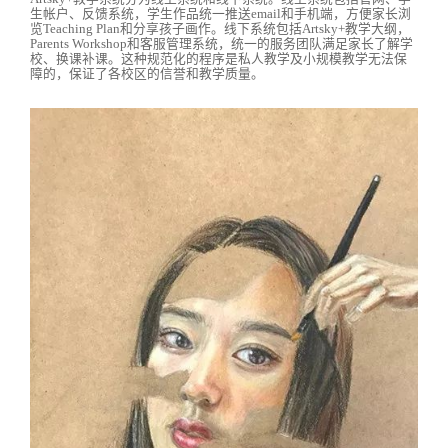
生帐户、反馈系统，学生作品统一推送email和手机端，方便家长浏
览Teaching Plan和分享孩子画作。线下系统包括Artsky+教学大纲，
Parents Workshop和客服管理系统，统一的服务团队满足家长了解学
校、换课补课。这种规范化的程序是私人教学及小规模教学无法保
障的，保证了各校区的信誉和教学质量。