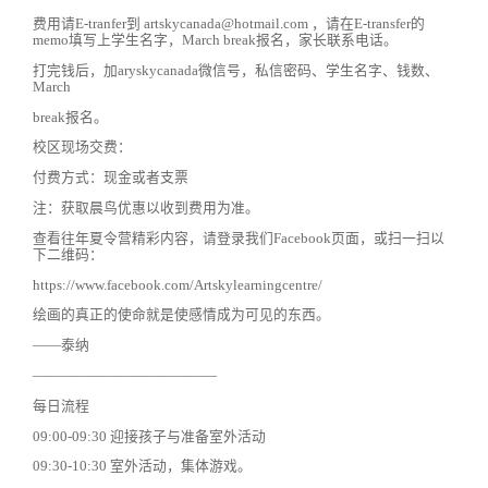
费用请E-tranfer到 artskycanada@hotmail.com ，请在E-transfer的
memo填写上学生名字，March break报名，家长联系电话。
打完钱后，加aryskycanada微信号，私信密码、学生名字、钱数、
March
break报名。
校区现场交费：
付费方式：现金或者支票
注：获取晨鸟优惠以收到费用为准。
查看往年夏令营精彩内容，请登录我们Facebook页面，或扫一扫以
下二维码：
https://www.facebook.com/Artskylearningcentre/
绘画的真正的使命就是使感情成为可见的东西。
——泰纳
—————————————
每日流程
09:00-09:30 迎接孩子与准备室外活动
09:30-10:30 室外活动，集体游戏。