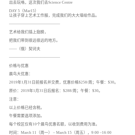
出去玩咯，这次我们去Science Centre
DAY 5（Mar15）
让孩子穿上艺术工作服，完成我们的大大墙绘作品。
—————————————
艺术给我们插上翅膀，
把我们带到很远很远的地方。
——（俄）契诃夫
—————————————
价格与优惠
晨鸟大优惠：
2019年1月31日前报名并交费，优惠价格$258/周；午餐：$30。
原价：2019年1月31日后报名：$288/周；午餐：$30。
注意：
以上价格已经含税。
午餐需要选项添加。
每个校区仅有10个晨鸟优惠名额，以收到费用为准。
时间：March 11（周一） – March 15（周五），9:00 –16:00