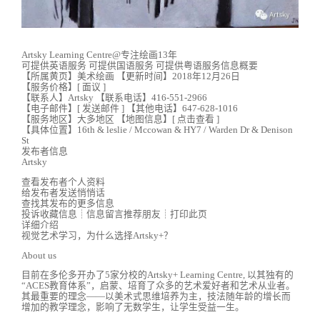
Artsky Learning Centre@专注绘画13年
可提供英语服务 可提供国语服务 可提供粤语服务信息概要
【所属黄页】美术绘画 【更新时间】2018年12月26日
【服务价格】[ 面议 ]
【联系人】Artsky 【联系电话】416-551-2966
【电子邮件】[ 发送邮件 ] 【其他电话】647-628-1016
【服务地区】大多地区 【地图信息】[ 点击查看 ]
【具体位置】16th & leslie / Mccowan & HY7 / Warden Dr & Denison
St
发布者信息
Artsky
查看发布者个人资料
给发布者发送悄悄话
查找其发布的更多信息
投诉收藏信息┊信息留言推荐朋友┊打印此页
详细介绍
视觉艺术学习，为什么选择Artsky+？
About us
目前在多伦多开办了5家分校的Artsky+ Learning Centre, 以其独有的
“ACES教育体系”，启蒙、培育了众多的艺术爱好者和艺术从业者。
其最重要的理念——以美术式思维培养为主，技法随年龄的增长而
增加的教学理念，影响了无数学生，让学生受益一生。