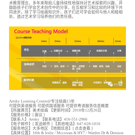
术教育理念，多年来帮助儿童持续性地保持对艺术探索的兴趣，并
鼓励孩子们学会艺术创作中的分享，在互相学习和比较的环境下共
同进步。除了学习绘画知识外，孩子们还可学会如何与他人和睦相
处，透过艺术学习培养他们的责任感。
Artsky Learning Centre@专注绘画13年
可提供英语服务 可提供国语服务 可提供粤语服务信息概要
【所属黄页】美术绘画 【更新时间】2018年12月26日
【服务价格】[ 面议 ]
【联系人】Artsky 【联系电话】416-551-2966
【电子邮件】[ 发送邮件 ] 【其他电话】647-628-1016
【服务地区】大多地区 【地图信息】[ 点击查看 ]
【具体位置】16th & leslie / Mccowan & HY7 / Warden Dr & Denison