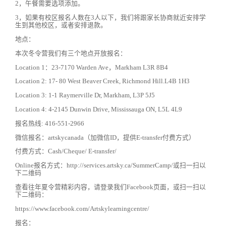
2，午餐需要选项添加。
3，如果有校区报名人数在3人以下，我们将跟家长协商就近安排学
生到其他校区，或者安排退款。
地点：
本次冬令营我们有三个地点开放报名：
Location 1：23-7170 Warden Ave，Markham L3R 8B4
Location 2: 17- 80 West Beaver Creek, Richmond Hill.L4B 1H3
Location 3: 1-1 Raymerville Dr, Markham, L3P 5J5
Location 4: 4-2145 Dunwin Drive, Mississauga ON, L5L 4L9
报名热线: 416-551-2966
微信报名：artskycanada（加微信ID，提供E-transfer付费方式）
付费方式：Cash/Cheque/ E-transfer/
Online报名方式：http://services.artsky.ca/SummerCamp/或扫一扫以
下二维码
查看往年夏令营精彩内容，请登录我们Facebook页面，或扫一扫以
下二维码：
https://www.facebook.com/Artskylearningcentre/
报名：