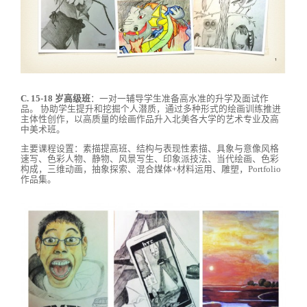
C. 15-18 岁高级班
：一对一辅导学生准备高水准的升学及面试作
品。 协助学生提升和挖掘个人潜质，通过多种形式的绘画训练推进
主体性创作，以高质量的绘画作品升入北美各大学的艺术专业及高
中美术班。
主要课程设置：素描提高班、结构与表现性素描、具象与意像风格
速写、色彩人物、静物、风景写生、印象派技法、当代绘画、色彩
构成，三维动画，抽象探索、混合媒体+材料运用、雕塑，Portfolio
作品集。