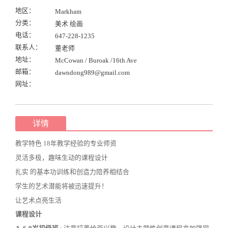
地区：
Markham
分类：
美术 绘画
电话：
647-228-1235
联系人：
董老师
地址：
McCowan / Buroak /16th Ave
邮箱：
dawndong989@gmail.com
网址：
详情
教学特色 18年教学经验的专业师资
灵活多极，趣味生动的课程设计
扎实 的基本功训练和创造力陪养相结合
学生的艺术潜能将被迅速提升！
让艺术点亮生活
课程设计