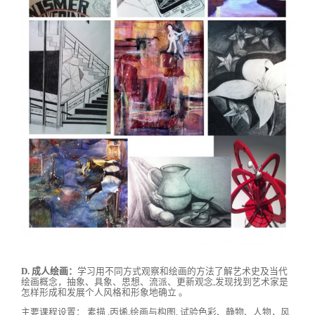
D. 成人绘画：
学习用不同方式观察和绘画的方法了解艺术史及当代
绘画概念，抽象、具象、思想、流派、更新观念,发现找到艺术家是
怎样形成和发展个人风格和形象地确立 。
主要课程设置： 素描 ,丙烯,绘画与构图, 试验色彩、静物、人物，风