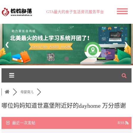
GTA最大的亲子生活资讯服务平台
❮
❯
母婴育儿
哪位妈妈知道世嘉堡附近好的dayhome 万分感谢
最近一次发帖
RSS