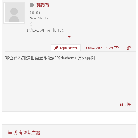
韩币币
(@-9)
New Member
已加入: 5年 前
帖子: 1
09/04/2021 3:29 下午
Topic starter
哪位妈妈知道世嘉堡附近好的dayhome 万分感谢
引用
所有论坛主题