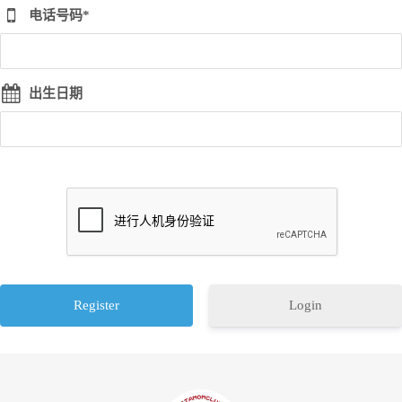
电话号码*
出生日期
Login