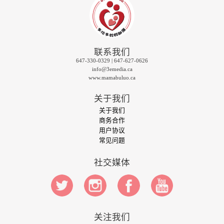
联系我们
647-330-0329 | 647-627-0626
info@3emedia.ca
www.mamabuluo.ca
关于我们
关于我们
商务合作
用户协议
常见问题
社交媒体
关注我们