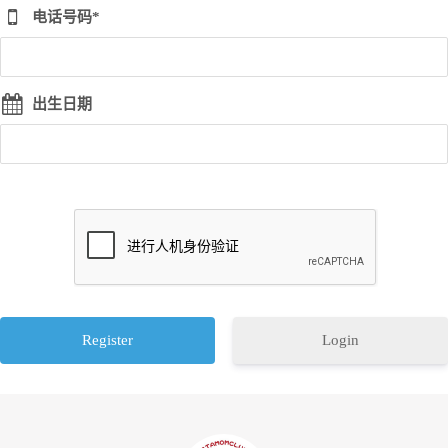
电话号码*
出生日期
Login