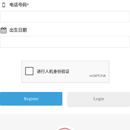
电话号码*
出生日期
Login