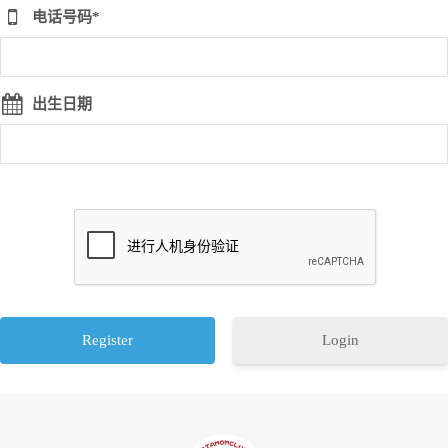
电话号码*
出生日期
Login