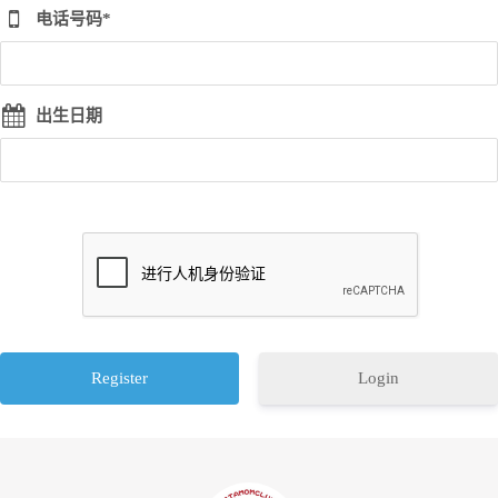
电话号码*
出生日期
Login