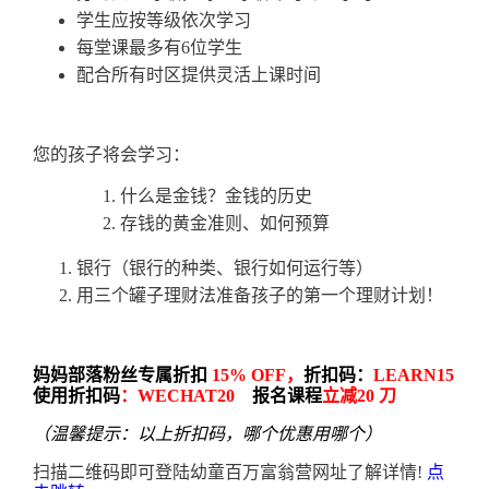
学生应按等级依次学习
每堂课最多有6位学生
配合所有时区提供灵活上课时间
您的孩子将会学习：
什么是金钱？金钱的历史
存钱的黄金准则、如何预算
银行（银行的种类、银行如何运行等）
用三个罐子理财法准备孩子的第一个理财计划！
妈妈部落粉丝专属折扣
15% OFF，
折扣码：
LEARN15
使用折扣码
：WECHAT20
报名课程
立减20 刀
（温馨提示：以上折扣码，哪个优惠用哪个）
扫描二维码即可登陆幼童百万富翁营网址了解详情!
点