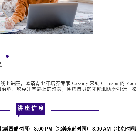
要
将举办线上讲座，邀请青少年培养专家 Cassidy 来到 Crimson 的 Zoo
和潜能，攻克升学路上的难关，围绕自身
的才能和优势打造一
！
讲 座 信 息
M（北美西部时间） 8:00 PM（北美东部时间） 8:00 AM（北京时间