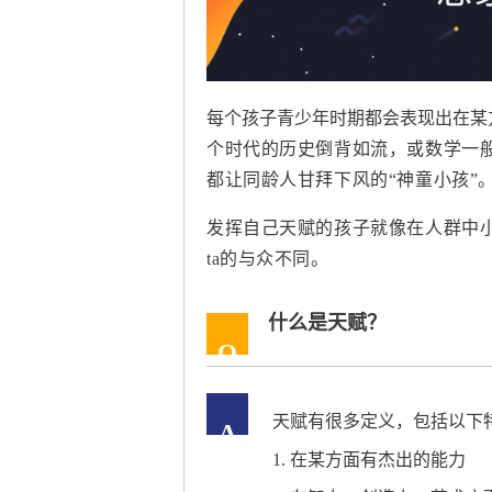
每个孩子青少年时期都会表现出在某
个时代的历史倒背如流，或数学一
都让同龄人甘拜下风的“神童小孩”
发挥自己天赋的孩子就像在人群中
ta的与众不同。
什么是天赋？
Q
天赋有很多定义，包括以下
A
1. 在某方面有杰出的能力