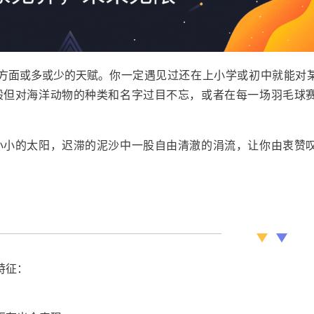
方面或多或少的天赋。
你一定遇见过还在上小学或初中就能对
般但对海洋动物的种类和名字过目不忘，或者在每一场羽毛球
。
小小的太阳，迟滞的泥沙中一股自由清澈的涓流，让你由衷赞
特征：