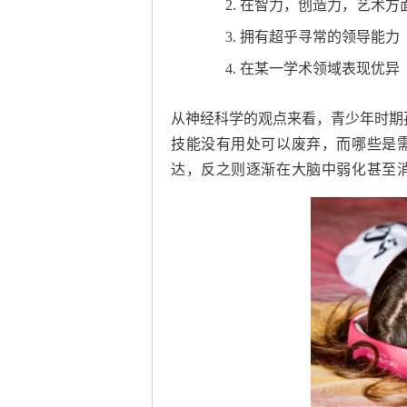
2. 在智力，创造力，艺术
3. 拥有超乎寻常的领导能力
4. 在某一学术领域表现优异
从神经科学的观点来看，青少年时期
技能没有用处可以废弃，而哪些是
达，反之则
逐渐在大脑中弱化甚至消