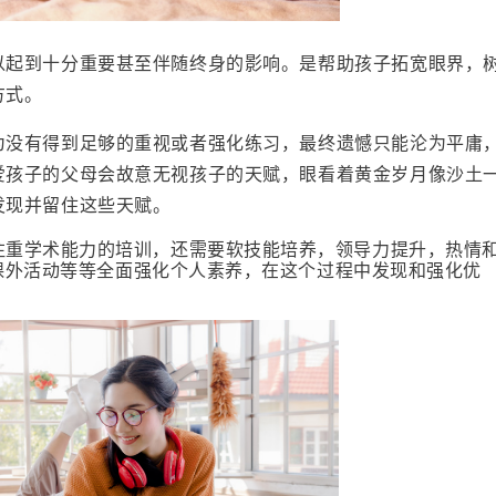
以起到十分重要甚至伴随终身的影响。是帮助孩子拓宽眼界，
方式。
为没有得到足够的重视或者强化练习，最终遗憾只能沦为平庸
爱孩子的父母会故意无视孩子的天赋，眼看着黄金岁月像沙土
发现并留住这些天赋。
注重学术能力的培训，还需要
软技能培养，领导
力提升，热情
课外活动等等
全面强化个人素养，在这个过程中发现和强化优