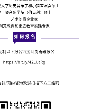
根大学历史音乐学和小提琴演奏硕士
波士顿音乐学院（伯克利）硕士
艺术创意企业家
创意教育和家庭教育实践专家
如 何 报 名
复制以下报名链接到浏览器报名
https://bit.ly/42LUtRg
信群/预约咨询欢迎扫描下方二维码