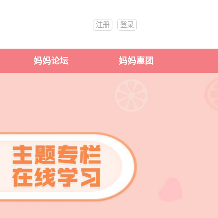
注册
登录
妈妈论坛
妈妈惠团