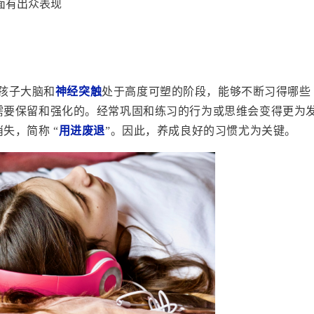
方面有出众表现
孩子大脑和
神经突触
处于高度可塑的阶段，能够
不断习得哪些
需要保留和强化的。
经常巩固和练习的行为或思维会变得更为
失，简称 “
用进废退
”。因此，养成良好的习惯尤为关键。