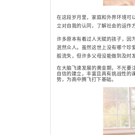
在这段岁月里，家庭和外界环境可
立对自我的认同，了解社会的运作
许多原本有着过人天赋的孩子，因
泯然众人。
虽然这世上没有哪个珍
般
流失，但许多父母没能做到
及时
在大脑飞速发展的黄金期，
不光要
自信的建立，
丰富且具有挑战性的
势，为高中腾飞打下基础。