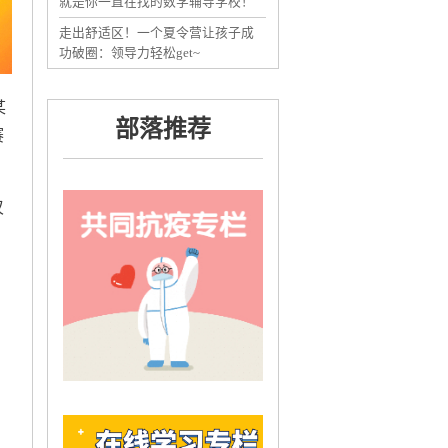
就是你一直在找的数学辅导学校！
走出舒适区！一个夏令营让孩子成
功破圈：领导力轻松get~
某
部落推荐
赛
叹