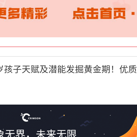
14岁孩子天赋及潜能发掘黄金期！优