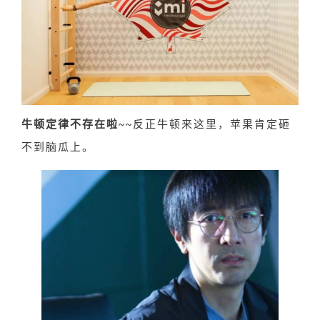
牛顿定律不存在啦~~
反正牛顿来这里，苹果肯定砸
不到脑瓜上。