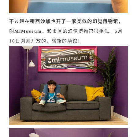
不过现在
密西沙加也开了一家类似的幻觉博物馆，
叫MiMuseum
。和市区的幻觉博物馆很相似。6月
10日刚刚开放的，崭新的场馆！