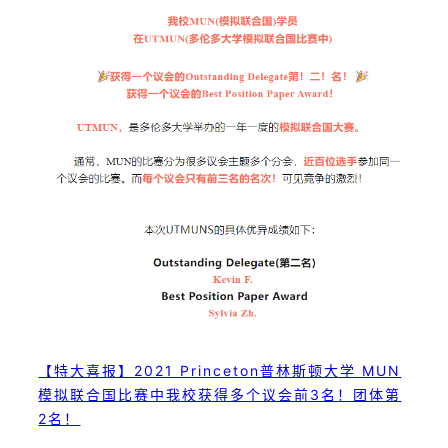
【特大喜报】2021 Princeton普林斯顿大学 MUN
模拟联合国比赛中我校获得多个议会前3名！团体第
2名！