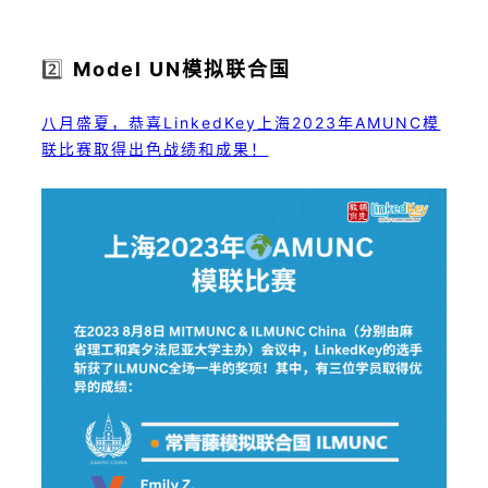
2️⃣
Model UN模拟联合国
八月盛夏，恭喜LinkedKey上海2023年AMUNC模
联比赛取得出色战绩和成果！