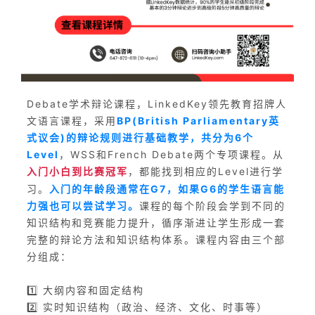
Debate学术辩论课程，LinkedKey领先教育招牌人
文语言课程，采用
BP(British Parliamentary英
式议会)的辩论规则进行基础教学，共分为6个
Level
，WSS和French Debate两个专项课程。从
入门
小白到比赛冠军
，都能找到相应的Level进行学
习。
入门的年龄段通常在G7，如果G6的学生语言能
力强也可以尝试学习。
课程的每个阶段会学到不同的
知识结构和竞赛能力提升，循序渐进让学生形成一套
完整的辩论方法和知识结构体系。课程内容由三个部
分组成：
1️⃣ 大纲内容和固定结构
2️⃣ 实时知识结构（政治、经济、文化、时事等）