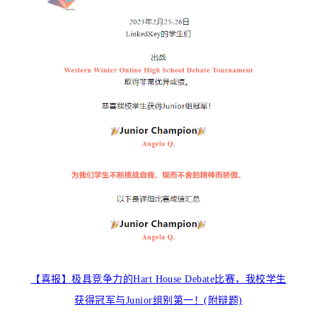
【喜报】极具竞争力的Hart House Debate比赛，我校学生
获得冠军与Junior组别第一！(附辩题)