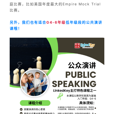
庭比赛，比如美国年度最大的Empire Mock Trial
比赛。
另外，我们也有适合
G4-6年级
低年级段的公共演讲
课哦！