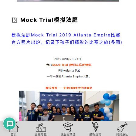
3️⃣
Mock Trial模拟法庭
模拟法庭Mock Trial 2019 Atlanta Empire比赛
官方照片出炉，记录下孩子们精彩的比赛之旅(多图)
首页
主题专栏
课后班精选
最新活动
妈妈惠团