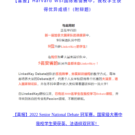
【喜报】Harvard WSI国际邀请赛中，我校学生获
得优异成绩！(附辩题)
【喜报】2022 Senior National Debate 冠军赛，国家级大赛中
我校学生荣获英、法语组双冠军！