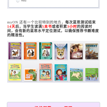
myON 还有一个比较特别的地方，
每次蓝思测试结束
14天
后，当学生读满
5本书
或者积累
3小时
的阅读时
间，会有新的蓝思水平定位测试，以确保推荐书籍难度
的精准性。