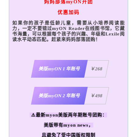
妈妈部落myON开团
优惠加码
如果你的孩子是低龄儿童，需要从小培养阅读能
力，一定不要错过myON Reader在线图书馆，它藏
书海量，可以根据每个孩子的兴趣、年级和Lexile阅
读水平动态匹配。赶紧来妈妈部落团购！
美版myON 1 年账号
￥268
美版myON 2 年账号
￥498
⚠️最新myon美版两年期账号团购：
美版带有myon news，
且避免了受中国版权限制