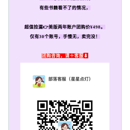
有些书籍看不了的情况，
超值捡漏👉美版两年账户团购价¥498。
仅有30个账号，手慢无，卖完没！
⬇
团购咨询，请＋客服