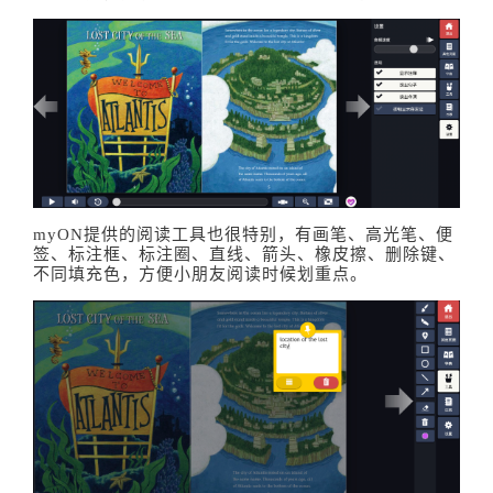
myON提供的阅读工具也很特别，有画笔、高光笔、便
签、标注框、标注圈、直线、箭头、橡皮擦、删除键、
不同填充色，方便小朋友阅读时候划重点。