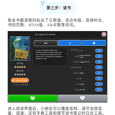
第三步：读书
每本书都清楚的标出了兰斯值、适合年级、音频时长、
书的页数、ATOS值、AR点数等资讯。
进入阅读界面后，小朋友可以播放音频、调节音频音
量、语速，还有字典工具和撰写读书笔记的日志工具。