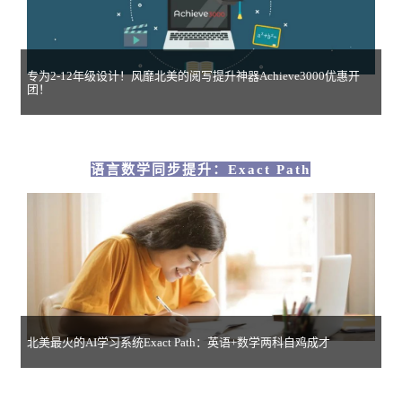
专为2-12年级设计！风靡北美的阅写提升神器Achieve3000优惠开
团！
语言数学同步提升：Exact Path
北美最火的AI学习系统Exact Path：英语+数学两科自鸡成才