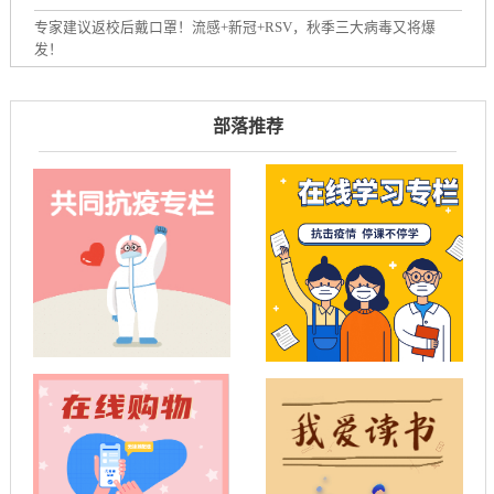
专家建议返校后戴口罩！流感+新冠+RSV，秋季三大病毒又将爆
发！
部落推荐