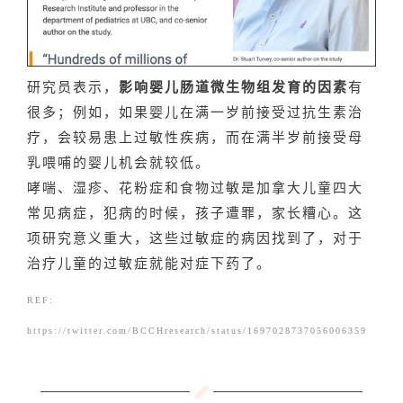
研究员表示，
影响婴儿肠道微生物组发育的因素
有
很多；例如，如果婴儿在满一岁前接受过抗生素治
疗，会较易患上过敏性疾病，而在满半岁前接受母
乳喂哺的婴儿机会就较低。
哮喘、湿疹、花粉症和食物过敏是加拿大儿童四大
常见病症，犯病的时候，孩子遭罪，家长糟心。这
项研究意义重大，这些过敏症的病因找到了，对于
治疗儿童的过敏症就能对症下药了。
REF:
https://twitter.com/BCCHresearch/status/1697028737056006359