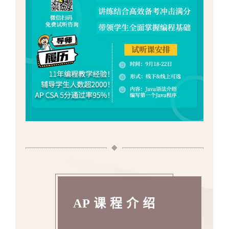
AP 课 程 介 绍