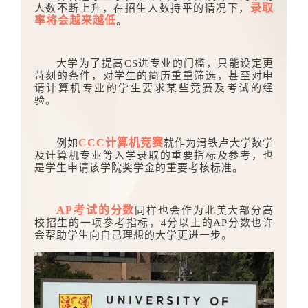
录取
人数不断上升，在招生人数持平的情况下，
率将会越来越低
。
大学为了提高CS进专业的门槛，只能设定更
苛刻的条件，对学生的简历重重筛选，甚至对申
请计算机专业的学生要求某些竞赛及考试的经
验。
CCC计算机竞赛
例如
就作为滑铁卢大学数学
及计算机专业等入学录取的重要指标及参考，也
是学生申请该学院奖学金的重要考核标准。
AP考试的分数
同样也会作为北美大部分高
校招生的一项参考指标，4分以上的AP分数也许
会帮助学生向自己理想的大学更进一步。