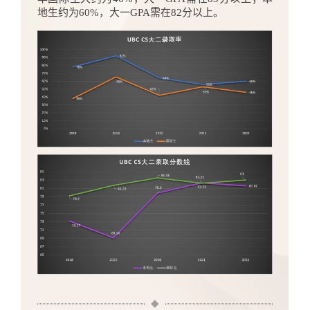
地生约为60%，大一GPA需在82分以上。