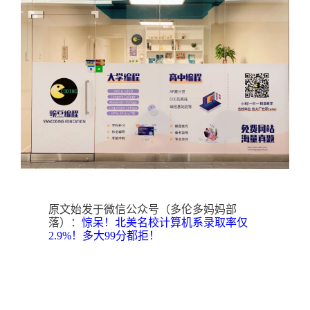
原文始发于微信公众号（多伦多妈妈部
落）：
惊呆！北美名校计算机系录取率仅
2.9%！多大99分都拒！