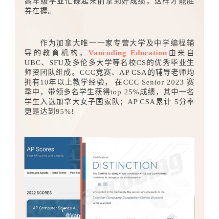
高年级学业忙碌起来前拿到好成绩，这样才能胜
券在握。
作为加拿大唯一一家专营大学及中学编程辅
导的教育机构，
Vancoding Education
由来自
UBC、SFU及多伦多大学等名校CS的优秀毕业生
师资团队组成。CCC竞赛、AP CSA的辅导老师均
拥有10年以上教学经验， 在CCC Senior 2023 赛
季中，带领多名学生获得top 25%成绩，其中一名
学生入选加拿大女子国家队；AP CSA累计 5分率
更是达到95%!