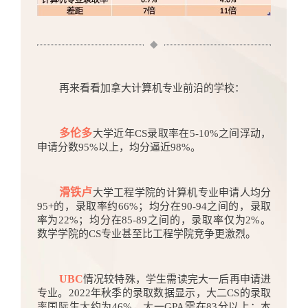
再来看看加拿大计算机专业前沿的学校：
多伦多
大学近年CS录取率在5-10%之间浮动，
申请分数95%以上，均分逼近98%。
滑铁卢
大学工程学院的计算机专业申请人均分
95+的，录取率约66%；均分在90-94之间的，录取
率为22%；均分在85-89之间的，录取率仅为2%。
。
数学学院的CS专业甚至比工程学院竞争更激烈
UBC
情况较特殊，学生需读完大一后再申请进
专业。2022年秋季的录取数据显示，大二CS的录取
率国际生大约为46%，大一GPA需在83分以上；本