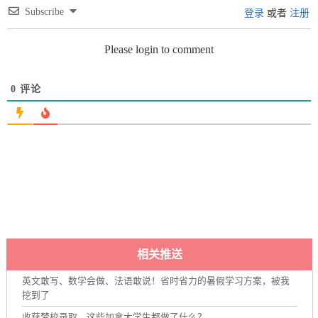
Subscribe
登录
或者
注册
Please login to comment
0
评论
相关推送
英文敢写、数学会做、法语敢说！省时省力的暑假学习方案，被我
挖到了
收获梦校录取，这些加拿大学生都做了什么？