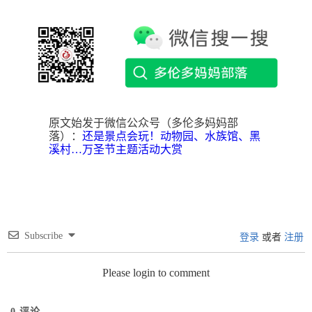
原文始发于微信公众号（多伦多妈妈部
落）：
还是景点会玩！动物园、水族馆、黑
溪村…万圣节主题活动大赏
Subscribe
登录
或者
注册
Please login to comment
0
评论