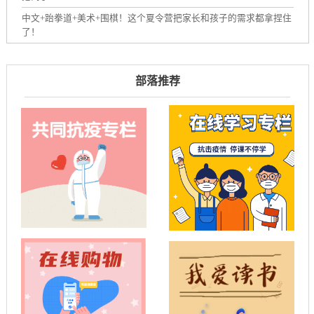
中文+跆拳道+美术+围棋！这个夏令营把家长和孩子的需求都拿捏住
了！
部落推荐