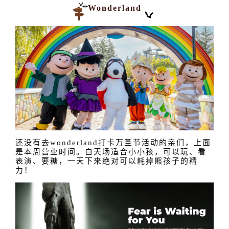
Wonderland
还没有去wonderland打卡万圣节活动的亲们，上面
是本周营业时间。白天场适合小小孩，可以玩、看
表演、要糖，一天下来绝对可以耗掉熊孩子的精
力！