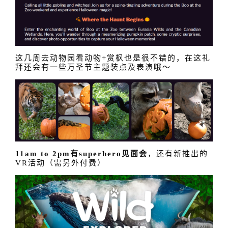
这几周去动物园看动物+赏枫也是很不错的，在这礼
拜还会有一些万圣节主题装点及表演哦～
11am to 2pm有superhero见面会
，还有新推出的
VR活动（需另外付费）