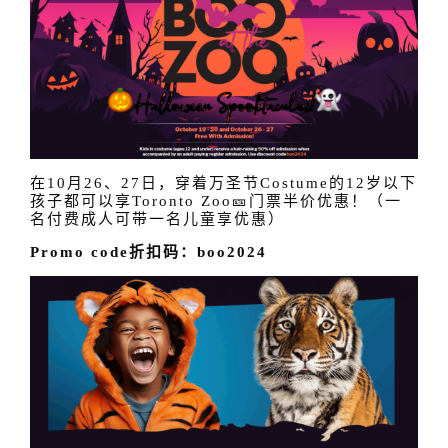
在10月26、27日，穿着万圣节Costume的12岁以下
孩子都可以享Toronto Zoo🎫门票半价优惠！（一
名付费成人可带一名儿童享优惠）
Promo code折扣码：boo2024