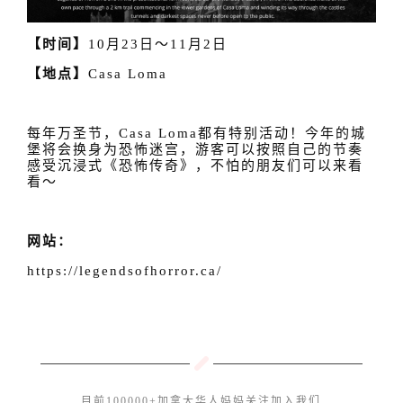
【时间】
10月23日～11月2日
【地点】
Casa Loma
每年万圣节，Casa Loma都有特别活动！今年的城
堡将会换身为恐怖迷宫，游客可以按照自己的节奏
感受沉浸式《恐怖传奇》，不怕的朋友们可以来看
看～
网站：
https://legendsofhorror.ca/
目前100000+加拿大华人妈妈关注加入我们