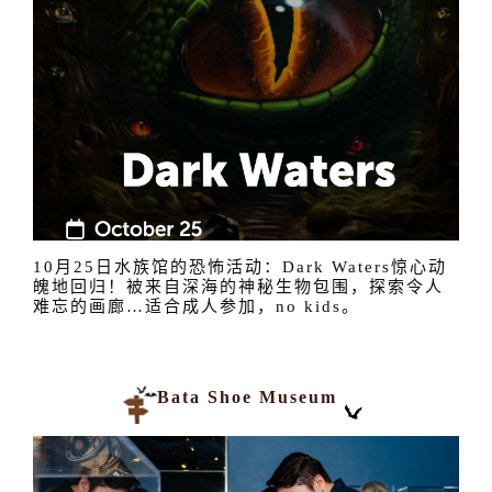
10月25日水族馆的恐怖活动：Dark Waters惊心动
魄地回归！被来自深海的神秘生物包围，探索令人
难忘的画廊…适合成人参加，no kids。
Bata Shoe Museum