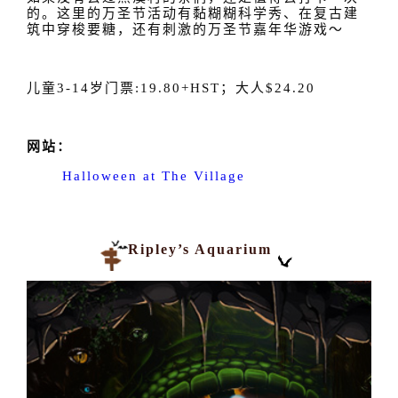
的。这里的万圣节活动有黏糊糊科学秀、在复古建
筑中穿梭要糖，还有刺激的万圣节嘉年华游戏～
儿童3-14岁门票:19.80+HST；大人$24.20
网站：
Halloween at The Village
Ripley’s Aquarium