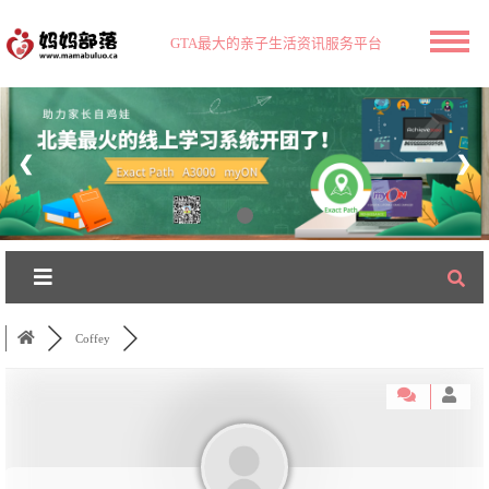
GTA最大的亲子生活资讯服务平台
❮
❯
Coffey