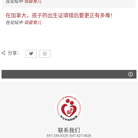
在论坛中
母婴育儿
在加拿大，孩子的出生证填错后要更正有多难！
在论坛中
母婴育儿
分享：
联系我们
647-330-0329 | 647-627-0626