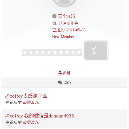
三个H妈
组: 已注册用户
已加入: 2021-05-05
New Member
资料
动态
@coffey太感谢了🙏
在论坛中
母婴育儿
@coffey 我的微信是dandan4936
在论坛中
母婴育儿