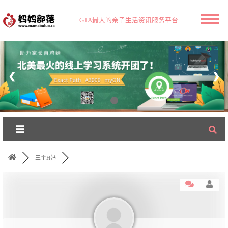
GTA最大的亲子生活资讯服务平台
❮
❯
三个H妈